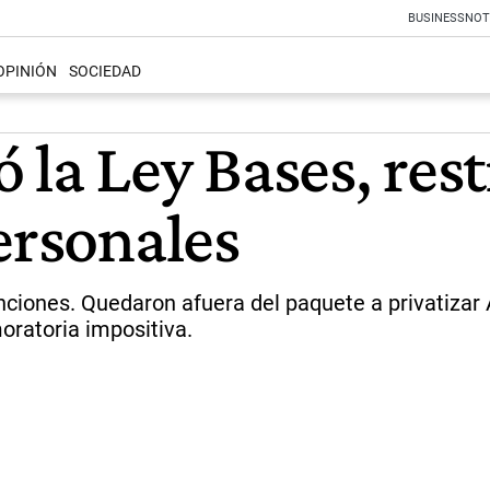
BUSINESS
NOT
OPINIÓN
SOCIEDAD
 la Ley Bases, res
ersonales
nciones. Quedaron afuera del paquete a privatizar 
oratoria impositiva.