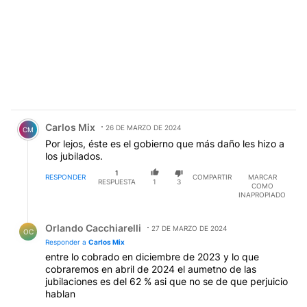
Comentario de Carlos Mix.
Carlos Mix
26 DE MARZO DE 2024
CM
Por lejos, éste es el gobierno que más daño les hizo a
los jubilados.
1
RESPONDER
COMPARTIR
MARCAR
RESPUESTA
1
3
COMO
INAPROPIADO
Respuesta de Orlando Cacchiarelli.
Orlando Cacchiarelli
27 DE MARZO DE 2024
OC
Responder a
Carlos Mix
entre lo cobrado en diciembre de 2023 y lo que
cobraremos en abril de 2024 el aumetno de las
jubilaciones es del 62 % asi que no se de que perjuicio
hablan