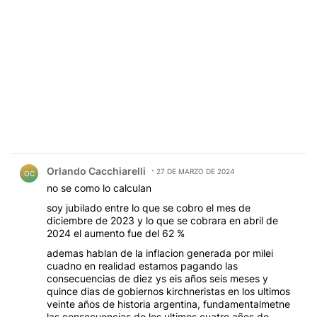
Comentario de Orlando Cacchiarelli.
Orlando Cacchiarelli
27 DE MARZO DE 2024
OC
no se como lo calculan
soy jubilado entre lo que se cobro el mes de
diciembre de 2023 y lo que se cobrara en abril de
2024 el aumento fue del 62 %
ademas hablan de la inflacion generada por milei
cuadno en realidad estamos pagando las
consecuencias de diez ys eis años seis meses y
quince dias de gobiernos kirchneristas en los ultimos
veinte años de historia argentina, fundamentalmetne
las consecuencias de los ultimos cuatro años de