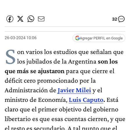
32
26-03-2024 10:06
Agregar PERFIL en Google
S
on varios los estudios que señalan que
los jubilados de la Argentina
son los
que más se ajustaron
para que cierre el
déficit cero promocionado por la
Administración de
Javier Milei
y el
ministro de Economía,
Luis Caputo
.
Está
claro que el primer objetivo del gobierno
libertario es que esas cuentas cierren, y que
el resto es secundario. A tal punto que el