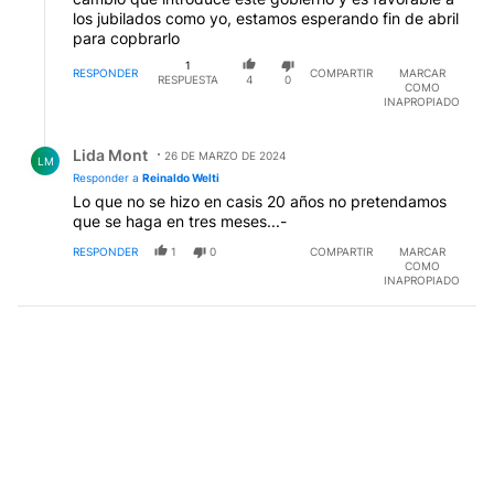
los jubilados como yo, estamos esperando fin de abril
para copbrarlo
1
RESPONDER
COMPARTIR
MARCAR
RESPUESTA
4
0
COMO
INAPROPIADO
Respuesta de Lida Mont.
Lida Mont
26 DE MARZO DE 2024
LM
Responder a
Reinaldo Welti
Lo que no se hizo en casis 20 años no pretendamos
que se haga en tres meses...-
RESPONDER
1
0
COMPARTIR
MARCAR
COMO
INAPROPIADO