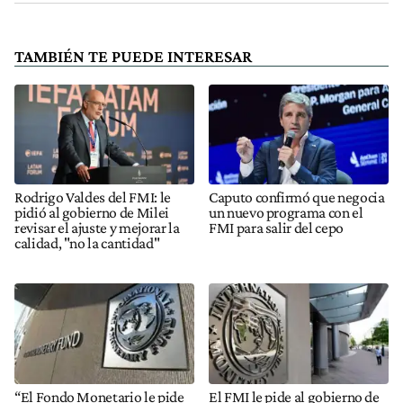
TAMBIÉN TE PUEDE INTERESAR
Rodrigo Valdes del FMI: le
Caputo confirmó que negocia
pidió al gobierno de Milei
un nuevo programa con el
revisar el ajuste y mejorar la
FMI para salir del cepo
calidad, "no la cantidad"
“El Fondo Monetario le pide
El FMI le pide al gobierno de