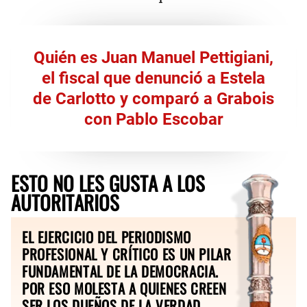
Quién es Juan Manuel Pettigiani,
el fiscal que denunció a Estela
de Carlotto y comparó a Grabois
con Pablo Escobar
ESTO NO LES GUSTA A LOS
AUTORITARIOS
EL EJERCICIO DEL PERIODISMO
PROFESIONAL Y CRÍTICO ES UN PILAR
FUNDAMENTAL DE LA DEMOCRACIA.
POR ESO MOLESTA A QUIENES CREEN
SER LOS DUEÑOS DE LA VERDAD.