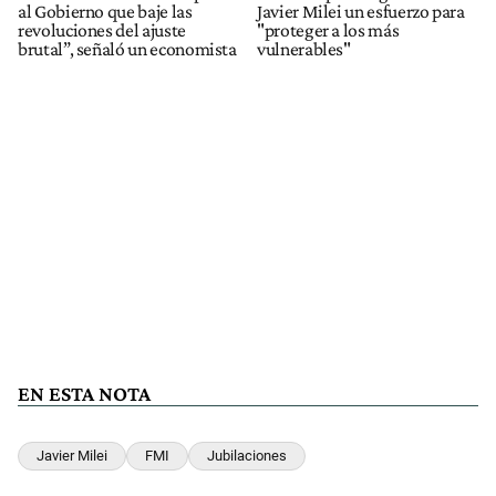
al Gobierno que baje las
Javier Milei un esfuerzo para
revoluciones del ajuste
"proteger a los más
brutal”, señaló un economista
vulnerables"
EN ESTA NOTA
Javier Milei
FMI
Jubilaciones