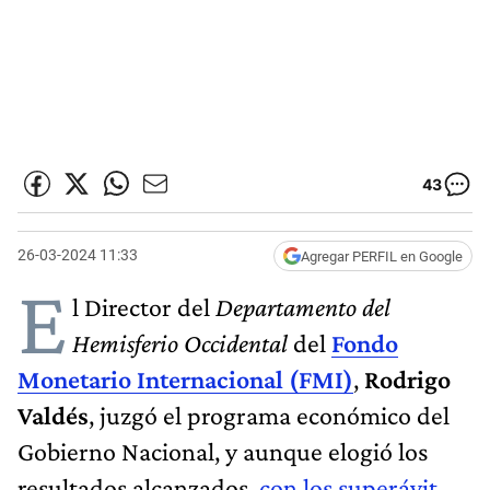
43
26-03-2024 11:33
Agregar PERFIL en Google
E
l Director del
Departamento del
Hemisferio Occidental
del
Fondo
Monetario Internacional (FMI)
,
Rodrigo
Valdés
, juzgó el programa económico del
Gobierno Nacional, y aunque elogió los
resultados alcanzados,
con los superávit