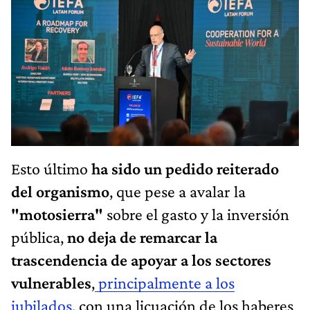
Esto último
ha sido un pedido reiterado
del organismo
, que pese a avalar la
"motosierra"
sobre el gasto y la inversión
pública,
no deja de remarcar la
trascendencia de apoyar a los sectores
vulnerables
,
principalmente a los
jubilados
, con una licuación de los haberes