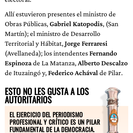
Allí estuvieron presentes el ministro de
Obras Públicas,
Gabriel Katopodis
, (San
Martín); el ministro de Desarrollo
Territorial y Hábitat,
Jorge Ferraresi
(Avellaneda); los intendentes
Fernando
Espinoza
de La Matanza,
Alberto Descalzo
de Ituzaingó y,
Federico Achával
de Pilar.
ESTO NO LES GUSTA A LOS
AUTORITARIOS
EL EJERCICIO DEL PERIODISMO
PROFESIONAL Y CRÍTICO ES UN PILAR
FUNDAMENTAL DE LA DEMOCRACIA.