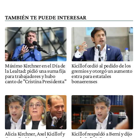
TAMBIÉN TE PUEDE INTERESAR
Máximo Kirchner en el Día de
Kicillof cedió al pedido de los
la Lealtad: pidió una suma fija
gremios y otorgó un aumento
para trabajadores y hubo
extra para estatales
canto de "Cristina Presidenta"
bonaerenses
Alicia Kirchner, Axel Kicillof y
Kicillof respaldó a Berni y dijo