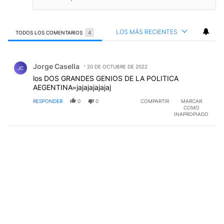
LOS MÁS RECIENTES
TODOS LOS COMENTARIOS
4
Todos los comentarios
Comentario de Jorge Casella.
Jorge Casella
20 DE OCTUBRE DE 2022
JC
los DOS GRANDES GENIOS DE LA POLITICA
AEGENTINA=jajajajajajaj
RESPONDER
0
0
COMPARTIR
MARCAR
COMO
INAPROPIADO