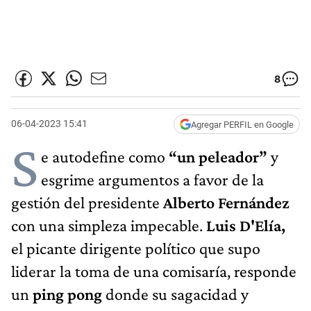
8
06-04-2023 15:41
Agregar PERFIL en Google
S
e autodefine como
“un peleador”
y
esgrime argumentos a favor de la
gestión del presidente
Alberto Fernández
con una simpleza impecable.
Luis D'Elía,
el picante dirigente político que supo
liderar la toma de una comisaría, responde
un
ping pong
donde su sagacidad y