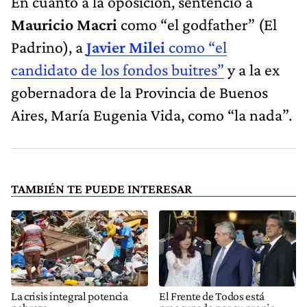
En cuanto a la oposición, sentenció a
Mauricio Macri
como “el godfather” (El
Padrino), a
Javier Milei
como “el
candidato de los fondos buitres”
y a la ex
gobernadora de la Provincia de Buenos
Aires, María Eugenia Vida, como “la nada”.
TAMBIÉN TE PUEDE INTERESAR
La crisis integral potencia
El Frente de Todos está