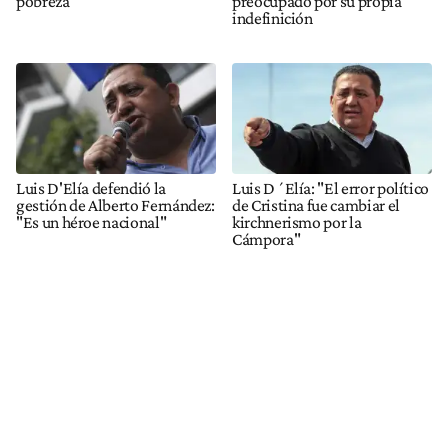
pobreza
preocupado por su propia
indefinición
Luis D'Elía defendió la
Luis D´Elía: "El error político
gestión de Alberto Fernández:
de Cristina fue cambiar el
"Es un héroe nacional"
kirchnerismo por la
Cámpora"