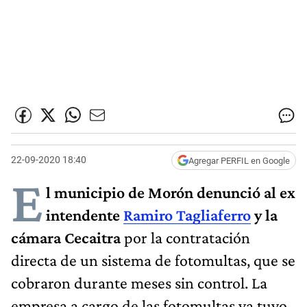
22-09-2020 18:40
Agregar PERFIL en Google
E
l municipio de Morón
denunció al ex
intendente
Ramiro Tagliaferro
y la
cámara Cecaitra
por la contratación
directa de un sistema de fotomultas, que se
cobraron durante meses sin control. La
empresa a cargo de las fotomultas ya tuvo