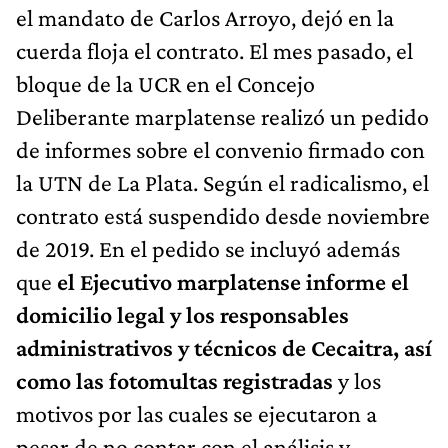
el mandato de Carlos Arroyo, dejó en la
cuerda floja el contrato. El mes pasado, el
bloque de la UCR en el Concejo
Deliberante marplatense realizó un pedido
de informes sobre el convenio firmado con
la UTN de La Plata. Según el radicalismo, el
contrato está suspendido desde noviembre
de 2019. En el pedido se incluyó además
que
el Ejecutivo marplatense informe el
domicilio legal y los responsables
administrativos y técnicos de Cecaitra, así
como las fotomultas registradas
y los
motivos por las cuales se ejecutaron a
pesar de no contar con el análisis y