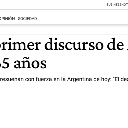
BUSINESS
NOT
OPINIÓN
SOCIEDAD
rimer discurso de
35 años
 resuenan con fuerza en la Argentina de hoy: "El d