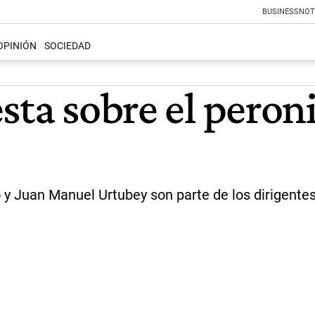
BUSINESS
NOT
OPINIÓN
SOCIEDAD
esta sobre el pero
o y Juan Manuel Urtubey son parte de los dirigente