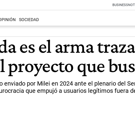
BUSINESS
NOT
OPINIÓN
SOCIEDAD
da es el arma traza
el proyecto que bus
to enviado por Milei en 2024 ante el plenario del 
urocracia que empujó a usuarios legítimos fuera de