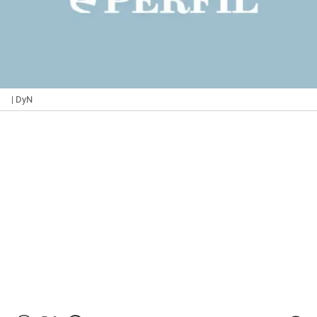
| DyN