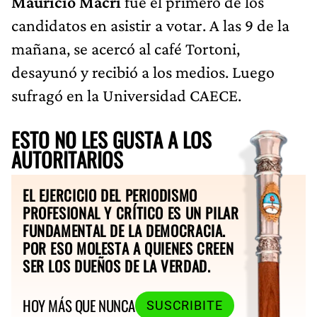
Mauricio Macri
fue el primero de los
candidatos en asistir a votar. A las 9 de la
mañana, se acercó al café Tortoni,
desayunó y recibió a los medios. Luego
sufragó en la Universidad CAECE.
ESTO NO LES GUSTA A LOS
AUTORITARIOS
EL EJERCICIO DEL PERIODISMO
PROFESIONAL Y CRÍTICO ES UN PILAR
FUNDAMENTAL DE LA DEMOCRACIA.
POR ESO MOLESTA A QUIENES CREEN
SER LOS DUEÑOS DE LA VERDAD.
HOY MÁS QUE NUNCA
SUSCRIBITE