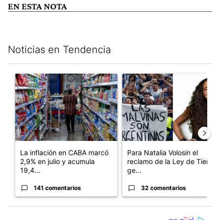
EN ESTA NOTA
Noticias en Tendencia
Este listado muestra los artículos con más comentarios en los últim
Un artículo de tendencia con el título "La inflación en CABA m
Un artículo de tendencia con e
La inflación en CABA marcó
Para Natalia Volosin el
2,9% en julio y acumula
reclamo de la Ley de Tierras
19,4...
ge...
141 comentarios
32 comentarios