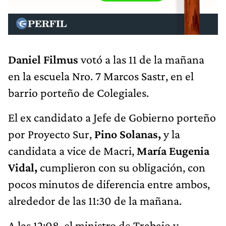
Daniel Filmus
votó a las 11 de la mañana
en la escuela Nro.
7 Marcos Sastr
, en el
barrio porteño de Colegiales.
El ex candidato a Jefe de Gobierno porteño
por Proyecto Sur,
Pino Solanas,
y la
candidata a vice de Macri,
María Eugenia
Vidal,
cumplieron con su obligación, con
pocos minutos de diferencia entre ambos,
alrededor de las 11:30 de la mañana.
A las 12:08, el ministro de Trabajo y