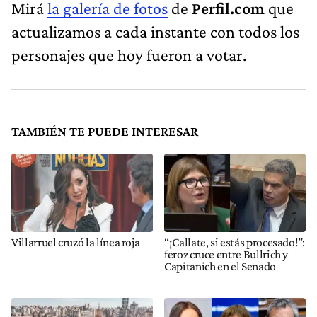
Mirá
la galería de fotos
de
Perfil.com
que
actualizamos a cada instante con todos los
personajes que hoy fueron a votar.
TAMBIÉN TE PUEDE INTERESAR
Villarruel cruzó la línea roja
“¡Callate, si estás procesado!”:
feroz cruce entre Bullrich y
Capitanich en el Senado