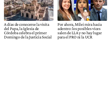
A días de conocerse la visita
Por ahora, Milei mira hacia
del Papa, la Iglesia de
adentro: los posibles vices
Córdoba celebra el primer
salen de LLA y no hay lugar
Domingo de la Justicia Social
para el PRO ni la UCR