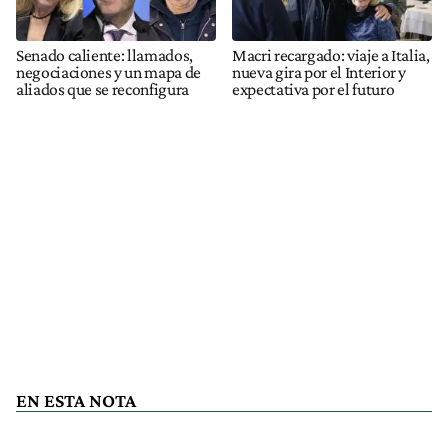
Senado caliente: llamados,
Macri recargado: viaje a Italia,
negociaciones y un mapa de
nueva gira por el Interior y
aliados que se reconfigura
expectativa por el futuro
EN ESTA NOTA