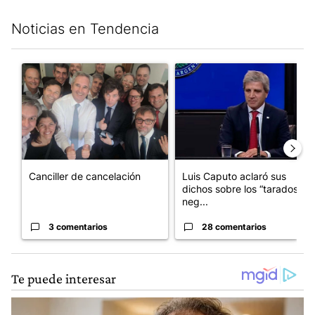
Noticias en Tendencia
Este listado muestra los artículos con más comentarios en los últim
Un artículo de tendencia con el título "Canciller de cancelación
Un artículo de tendencia con e
Canciller de cancelación
Luis Caputo aclaró sus
dichos sobre los “tarados” y
neg...
3 comentarios
28 comentarios