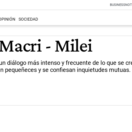
BUSINESS
NOT
OPINIÓN
SOCIEDAD
Macri - Milei
 un diálogo más intenso y frecuente de lo que se 
 en pequeñeces y se confiesan inquietudes mutuas