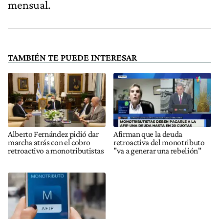
mensual.
TAMBIÉN TE PUEDE INTERESAR
Alberto Fernández pidió dar
Afirman que la deuda
marcha atrás con el cobro
retroactiva del monotributo
retroactivo a monotributistas
"va a generar una rebelión"