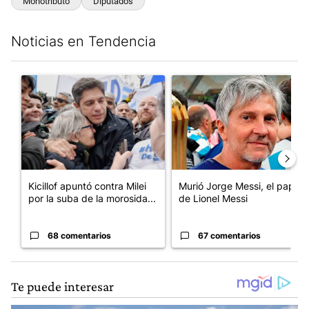
Monotributo
Diputados
Noticias en Tendencia
Este listado muestra los artículos con más comentarios en los últim
Un artículo de tendencia con el título "Kicillof apuntó contra Mil
Un artículo de tendencia con e
Kicillof apuntó contra Milei
Murió Jorge Messi, el papá
por la suba de la morosida...
de Lionel Messi
68 comentarios
67 comentarios