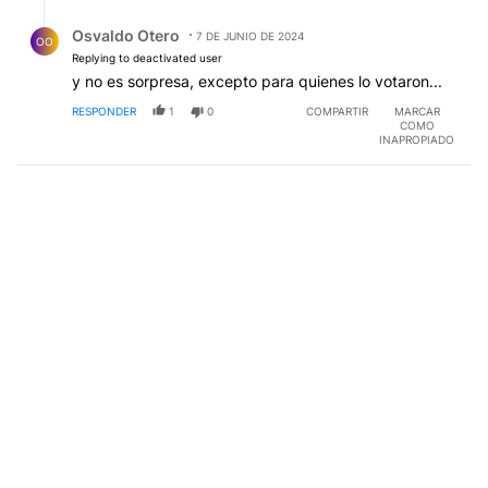
Respuesta de Osvaldo Otero.
Osvaldo Otero
7 DE JUNIO DE 2024
OO
Replying to deactivated user
y no es sorpresa, excepto para quienes lo votaron...
RESPONDER
1
0
COMPARTIR
MARCAR
COMO
INAPROPIADO