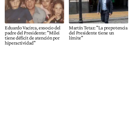
Eduardo Vacirca, exsocio del
Martín Tetaz: "La prepotencia
padre del Presidente: "Milei
del Presidente tiene un
tiene déficit de atención por
límite"
hiperactividad"