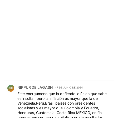
Comentario de NIPPUR DE LAGASH.
NIPPUR DE LAGASH
7 DE JUNIO DE 2024
ND
Este energúmeno que la defiende lo único que sabe
es insultar, pero la inflación es mayor que la de
Venezuela,Perú,Brasil paises con presidentes
socialistas y es mayor que Colombia y Ecuador,
Honduras, Guatemala, Costa Rica MEXICO, en fin
parece que ser narco capitalista no da resultados,