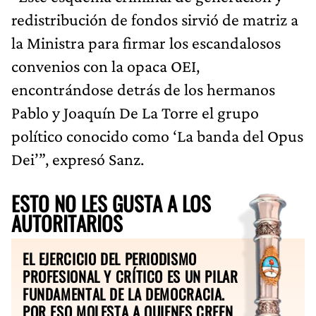
redistribución de fondos sirvió de matriz a
la Ministra para firmar los escandalosos
convenios con la opaca OEI,
encontrándose detrás de los hermanos
Pablo y Joaquín De La Torre el grupo
político conocido como ‘La banda del Opus
Dei’”, expresó Sanz.
ESTO NO LES GUSTA A LOS
AUTORITARIOS
EL EJERCICIO DEL PERIODISMO
PROFESIONAL Y CRÍTICO ES UN PILAR
FUNDAMENTAL DE LA DEMOCRACIA.
POR ESO MOLESTA A QUIENES CREEN