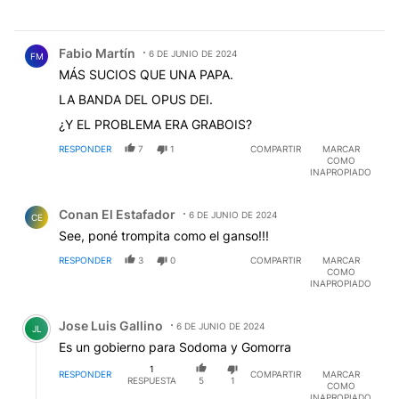
Comentario de Fabio Martín.
Fabio Martín
6 DE JUNIO DE 2024
FM
MÁS SUCIOS QUE UNA PAPA.
LA BANDA DEL OPUS DEI.
¿Y EL PROBLEMA ERA GRABOIS?
RESPONDER
7
1
COMPARTIR
MARCAR
COMO
INAPROPIADO
Comentario de Conan El Estafador.
Conan El Estafador
6 DE JUNIO DE 2024
CE
See, poné trompita como el ganso!!!
RESPONDER
3
0
COMPARTIR
MARCAR
COMO
INAPROPIADO
Comentario de Jose Luis Gallino.
Jose Luis Gallino
6 DE JUNIO DE 2024
JL
Es un gobierno para Sodoma y Gomorra
1
RESPONDER
COMPARTIR
MARCAR
RESPUESTA
5
1
COMO
INAPROPIADO