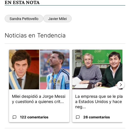
EN ESTA NOTA
Sandra Pettovello
Javier Milei
Noticias en Tendencia
Este listado muestra los artículos con más comentarios en los últim
Un artículo de tendencia con el título "Milei despidió a Jorge 
Un artículo de tendencia con 
Milei despidió a Jorge Messi
La empresa que se le plantó
y cuestionó a quienes crit...
a Estados Unidos y hace
neg...
122 comentarios
26 comentarios