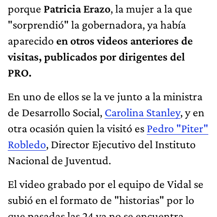
porque
Patricia Erazo
, la mujer a la que
"sorprendió" la gobernadora, ya había
aparecido
en otros videos anteriores de
visitas, publicados por dirigentes del
PRO.
En uno de ellos se la ve junto a la ministra
de Desarrollo Social,
Carolina Stanley
, y en
otra ocasión quien la visitó es
Pedro "Piter"
Robledo
, Director Ejecutivo del Instituto
Nacional de Juventud.
El video grabado por el equipo de Vidal se
subió en el formato de "historias" por lo
que pasadas las 24 ya no se encuentra