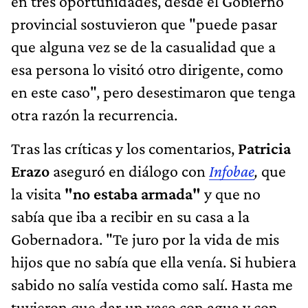
en tres oportunidades, desde el Gobierno
provincial sostuvieron que "puede pasar
que alguna vez se de la casualidad que a
esa persona lo visitó otro dirigente, como
en este caso", pero desestimaron que tenga
otra razón la recurrencia.
Tras las críticas y los comentarios,
Patricia
Erazo
aseguró en diálogo con
Infobae
,
que
la visita
"no estaba armada"
y que no
sabía que iba a recibir en su casa a la
Gobernadora. "Te juro por la vida de mis
hijos que no sabía que ella venía. Si hubiera
sabido no salía vestida como salí. Hasta me
tuvieron que dar un vaso con agua y con