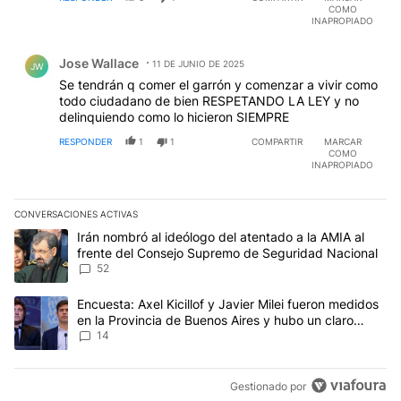
COMO
INAPROPIADO
Comentario de Jose Wallace.
Jose Wallace
11 DE JUNIO DE 2025
JW
Se tendrán q comer el garrón y comenzar a vivir como
todo ciudadano de bien RESPETANDO LA LEY y no
delinquiendo como lo hicieron SIEMPRE
RESPONDER
1
1
COMPARTIR
MARCAR
COMO
INAPROPIADO
CONVERSACIONES ACTIVAS
Este listado muestra los artículos con más comentarios en los últim
Un artículo de tendencia con el título "Irán nombró al ideólogo d
Irán nombró al ideólogo del atentado a la AMIA al
frente del Consejo Supremo de Seguridad Nacional
52
Un artículo de tendencia con el título "Encuesta: Axel Kicillof y 
Encuesta: Axel Kicillof y Javier Milei fueron medidos
en la Provincia de Buenos Aires y hubo un claro
ganador
14
Gestionado por