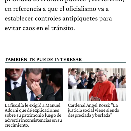
en referencia a que el oficialismo va a
establecer controles antipiquetes para
evitar caos en el tránsito.
TAMBIÉN TE PUEDE INTERESAR
La fiscalía le exigió a Manuel
Cardenal Ángel Rossi: "La
Adorni que dé explicaciones
justicia social viene siendo
sobre su patrimonio luego de
despreciada y burlada"
advertir inconsistencias en su
crecimiento.