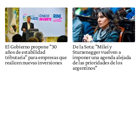
El Gobierno propone "30
De la Sota: "Milei y
años de estabilidad
Sturzenegger vuelven a
tributaria" para empresas que
imponer una agenda alejada
realicen nuevas inversiones
de las prioridades de los
argentinos"