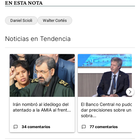
EN ESTA NOTA
Daniel Scioli
Walter Cortés
Noticias en Tendencia
Este listado muestra los artículos con más comentarios en los últim
Un artículo de tendencia con el título "Irán nombró al ideólog
Un artículo de tendencia con e
Irán nombró al ideólogo del
El Banco Central no pudo
atentado a la AMIA al frent...
dar precisiones sobre un
sobra...
34 comentarios
77 comentarios