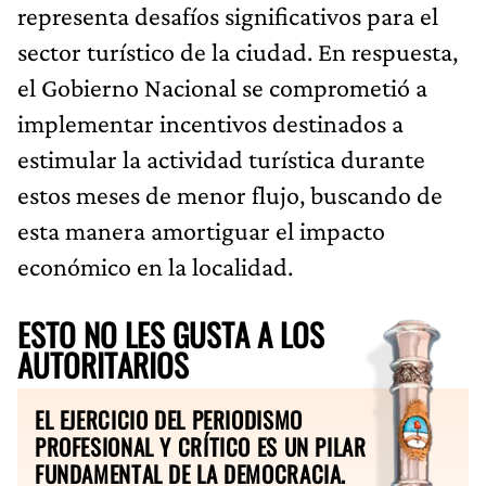
representa desafíos significativos para el
sector turístico de la ciudad. En respuesta,
el Gobierno Nacional se comprometió a
implementar incentivos destinados a
estimular la actividad turística durante
estos meses de menor flujo, buscando de
esta manera amortiguar el impacto
económico en la localidad.
ESTO NO LES GUSTA A LOS
AUTORITARIOS
EL EJERCICIO DEL PERIODISMO
PROFESIONAL Y CRÍTICO ES UN PILAR
FUNDAMENTAL DE LA DEMOCRACIA.