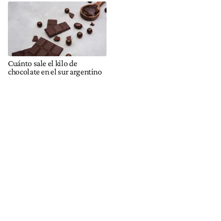
Cuánto sale el kilo de
chocolate en el sur argentino