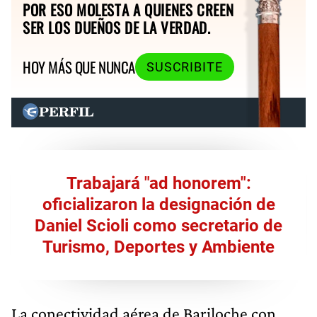
POR ESO MOLESTA A QUIENES CREEN
SER LOS DUEÑOS DE LA VERDAD.
HOY MÁS QUE NUNCA
SUSCRIBITE
Trabajará "ad honorem":
oficializaron la designación de
Daniel Scioli como secretario de
Turismo, Deportes y Ambiente
La conectividad aérea de Bariloche con