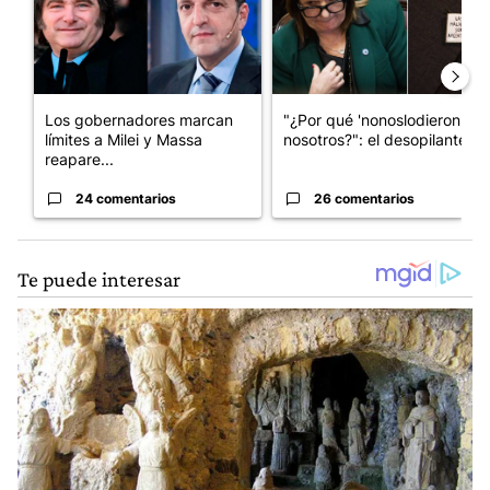
Los gobernadores marcan
"¿Por qué 'nonoslodieron' a
límites a Milei y Massa
nosotros?": el desopilante ...
reapare...
24 comentarios
26 comentarios