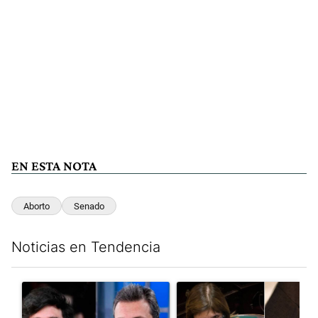
EN ESTA NOTA
Aborto
Senado
Noticias en Tendencia
Este listado muestra los artículos con más comentarios en los últim
Un artículo de tendencia con el título "Los gobernadores marcan
Un artículo de tendencia con e