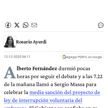
Rosario Ayerdi
12-12-2020 06:11
Agregar PERFIL en Google
A
lberto Fernández
durmió pocas
horas por seguir el debate y a las 7.22
de la mañana llamó a Sergio Massa para
celebrar la
media sanción del proyecto de
ley de interrupción voluntaria del
embarazo
. El Gobierno ya confiaba en su