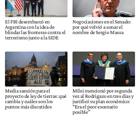
El FBI desembarcó en
Negociaciones en el Senado:
Argentina con la idea de
por qué volvió a sonar el
blindar las fronteras contra el
nombre de Sergio Massa
terrorismo junto a la SIDE
Media sanción para el
Milei mencionó por segunda
proyecto de ley de tierras: qué
vez al Rodrigazo en tres días y
cambia y cuáles son los
justificó su plan económico:
puntos más discutidos
“Era el peor escenario
posible”