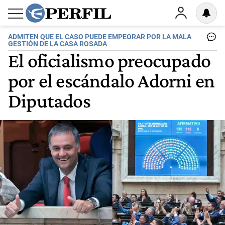
ADMITEN QUE EL CASO PUEDE EMPEORAR POR LA MALA
GESTIÓN DE LA CASA ROSADA
El oficialismo preocupado
por el escándalo Adorni en
Diputados