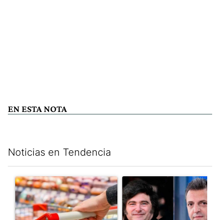
EN ESTA NOTA
Noticias en Tendencia
Este listado muestra los artículos con más comentarios en los últim
Un artículo de tendencia con el título "Inflación: economistas a
Un artículo de tendencia con e