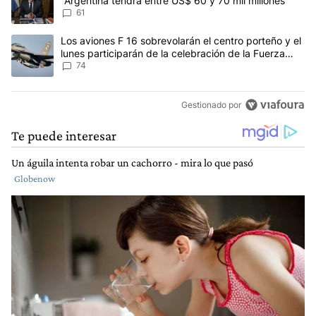
"Argentina tendrá entre US$ 60 y 70 mil millones"
61
Un artículo de tendencia con el título "Los aviones F 16 sobrevola
Los aviones F 16 sobrevolarán el centro porteño y el
lunes participarán de la celebración de la Fuerza
Aérea
74
Gestionado por