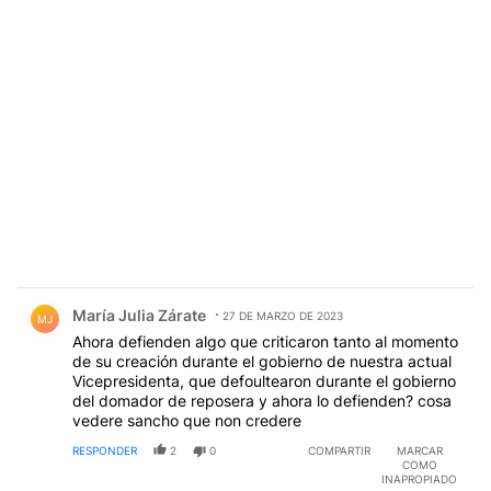
Comentario de María Julia Zárate.
María Julia Zárate
27 DE MARZO DE 2023
MJ
Ahora defienden algo que criticaron tanto al momento
de su creación durante el gobierno de nuestra actual
Vicepresidenta, que defoultearon durante el gobierno
del domador de reposera y ahora lo defienden? cosa
vedere sancho que non credere
RESPONDER
2
0
COMPARTIR
MARCAR
COMO
INAPROPIADO