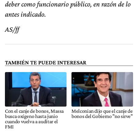
deber como funcionario público, en razón de lo
antes indicado.
AS/ff
TAMBIÉN TE PUEDE INTERESAR
Con el canje de bonos, Massa
Melconian dijo que el canje de
busca oxígeno hasta junio
bonos del Gobierno "no sirve"
cuando vuelva a auditar el
FMI