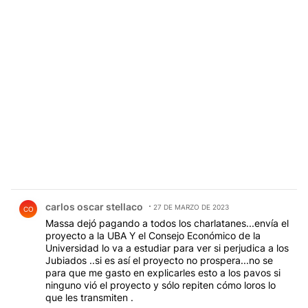
Comentario de carlos oscar stellaco.
carlos oscar stellaco
27 DE MARZO DE 2023
CO
Massa dejó pagando a todos los charlatanes...envía el
proyecto a la UBA Y el Consejo Económico de la
Universidad lo va a estudiar para ver si perjudica a los
Jubiados ..si es así el proyecto no prospera...no se
para que me gasto en explicarles esto a los pavos si
ninguno vió el proyecto y sólo repiten cómo loros lo
que les transmiten .