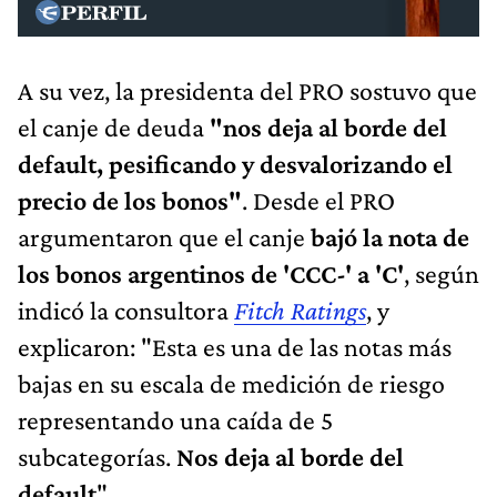
A su vez, la presidenta del PRO sostuvo que
el canje de deuda
"nos deja al borde del
default, pesificando y desvalorizando el
precio de los bonos"
. Desde el PRO
argumentaron que el canje
bajó la nota de
los bonos argentinos de 'CCC-' a 'C'
, según
indicó la consultora
Fitch Ratings
, y
explicaron: "Esta es una de las notas más
bajas en su escala de medición de riesgo
representando una caída de 5
subcategorías.
Nos deja al borde del
default
".