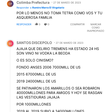
Colimba Prefectura
27 DE MARZO DE 2023
CP
Responder a
Ramiro Marra El Virgotario
POR LO MENOS NO TOMA TETRA COMO VOS Y TU
ASQUEROSA FAMILIA
RESPONDER
0
0
COMPARTIR
MARCAR
COMO
INAPROPIADO
Comentario de SANTOS DISCEPOLO.
SANTOS DISCEPOLO
27 DE MARZO DE 2023
SD
AJAJA QUE DELIRIO TREMENS HA ESTADO 24 HS
SON VINO NI VODKA LA BEODA
O ES SOLO CINISMO?
FONDO ANSES 2006 7000MILL DE US
2015 67000MILL DE US
2019 24000MILL DE US
SE PATINARON LOS AMARILLOS O SEA ROBARON
40000MILLONES PARA AMIGOS Y HOY SE RASGAN
LAS VESTIDURAS JAJAJA
POR 1000MILLONES
2019 AL 2019 SUBIO A 34000MILLONES