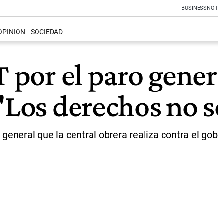
BUSINESS
NOT
OPINIÓN
SOCIEDAD
T por el paro gener
 "Los derechos no 
general que la central obrera realiza contra el gob