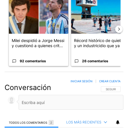
Milei despidió a Jorge Messi
Récord histórico de quiebras
y cuestionó a quienes crit...
y un industricidio que ya ...
92 comentarios
26 comentarios
INICIAR SESIÓN
|
CREAR CUENTA
Conversación
SIGA ESTA CO
SEGUIR
LOS MÁS RECIENTES
TODOS LOS COMENTARIOS
2