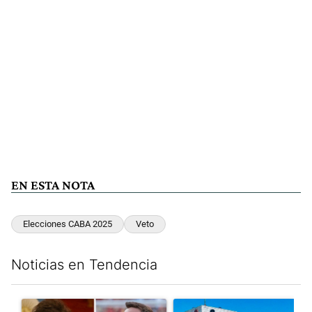
EN ESTA NOTA
Elecciones CABA 2025
Veto
Noticias en Tendencia
Este listado muestra los artículos con más comentarios en los últim
Un artículo de tendencia con el título "Milei despidió a Jorge 
Un artículo de tendencia con 