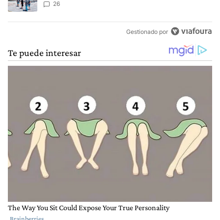
26
Gestionado por