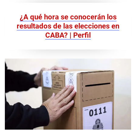
¿A qué hora se conocerán los
resultados de las elecciones en
CABA? | Perfil