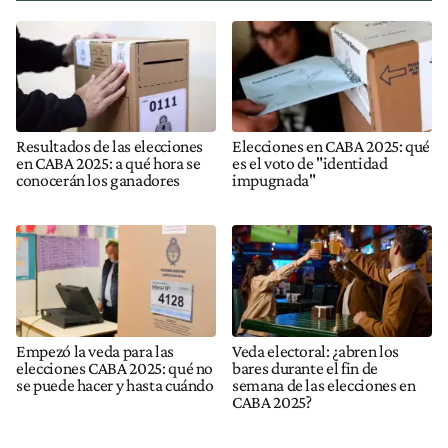
Resultados de las elecciones
Elecciones en CABA 2025: qué
en CABA 2025: a qué hora se
es el voto de "identidad
conocerán los ganadores
impugnada"
Empezó la veda para las
Veda electoral: ¿abren los
elecciones CABA 2025: qué no
bares durante el fin de
se puede hacer y hasta cuándo
semana de las elecciones en
CABA 2025?