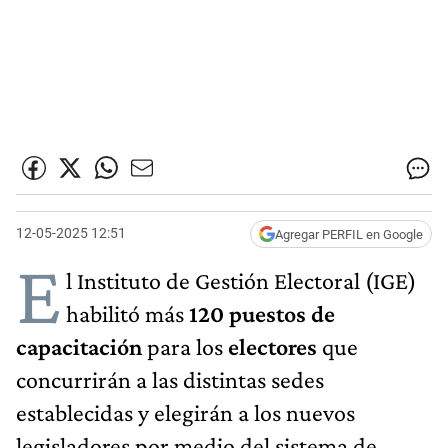
12-05-2025 12:51
Agregar PERFIL en Google
E
l Instituto de Gestión Electoral (IGE)
habilitó más
120 puestos de
capacitación
para los
electores
que
concurrirán a las distintas sedes
establecidas y elegirán a los nuevos
legisladores por medio del sistema de