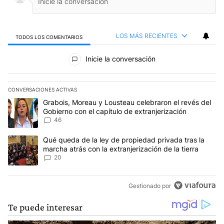
LOS MÁS RECIENTES
TODOS LOS COMENTARIOS
Todos los comentarios
Inicie la conversación
CONVERSACIONES ACTIVAS
Este listado muestra los artículos con más comentarios en los últim
Un artículo de tendencia con el título "Grabois, Moreau y Lousteau
Grabois, Moreau y Lousteau celebraron el revés del
Gobierno con el capítulo de extranjerización
46
Un artículo de tendencia con el título "Qué queda de la ley de pro
Qué queda de la ley de propiedad privada tras la
marcha atrás con la extranjerización de la tierra
20
Gestionado por