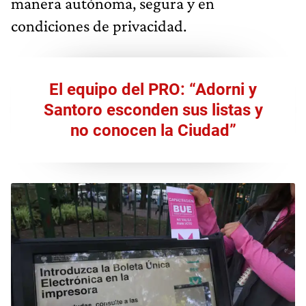
manera autónoma, segura y en
condiciones de privacidad.
El equipo del PRO: “Adorni y
Santoro esconden sus listas y
no conocen la Ciudad”