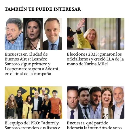
TAMBIÉN TE PUEDE INTERESAR
Encuesta en Ciudad de
Elecciones 2025: ganaron los
Buenos Aires: Leandro
oficialismos y creció LLA de la
Santoro sigue primero y
mano de Karina Milei
Lospennato supera a Adorni
en el final de la campaña
El equipo del PRO: “Adorni y
Encuesta: qué partido
Santoro esconden sus listas y
lideraría la intención de voto