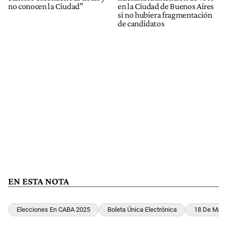
no conocen la Ciudad”
en la Ciudad de Buenos Aires
si no hubiera fragmentación
de candidatos
EN ESTA NOTA
Elecciones En CABA 2025
Boleta Única Electrónica
18 De May