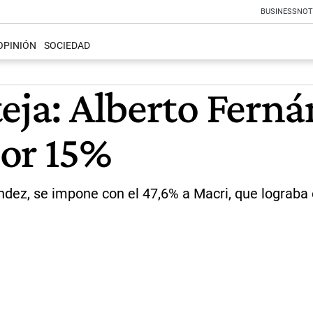
BUSINESS
NOT
OPINIÓN
SOCIEDAD
teja: Alberto Fern
por 15%
ndez, se impone con el 47,6% a Macri, que lograba 