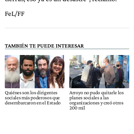
FeL/FF
TAMBIÉN TE PUEDE INTERESAR
Quiénes son los dirigentes
Arroyo no pudo quitarle los
sociales más poderosos que
planes sociales a las
desembarcaron en el Estado
organizaciones y creó otros
200 mil