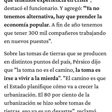
destacó el funcionario. Y agregó:
"Ya no
tenemos alternativa, hay que prender la
economía popular
. A fin de año tenemos
que tener 300 mil compañeros trabajando
en nuevos puestos".
Sobre las tomas de tierras que se producen
en distintos puntos del país, Pérsico dijo
que "la toma no es el camino,
la toma es
irse a vivir a la mierda
". "El camino es que
el Estado planifique cómo va a crecer la
urbanización. El 80 por ciento de la
urbanización se hizo sobre tomas de
tierras, eso ya es un desastre", reclamó.