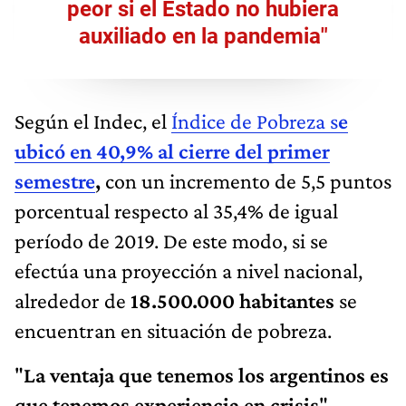
peor si el Estado no hubiera
auxiliado en la pandemia"
Según el Indec, el
Índice de Pobreza s
e
ubicó en 40,9% al cierre del primer
semestre
,
con un incremento de 5,5 puntos
porcentual respecto al 35,4% de igual
período de 2019. De este modo, si se
efectúa una proyección a nivel nacional,
alrededor de
18.500.000 habitantes
se
encuentran en situación de pobreza.
"
La ventaja que tenemos los argentinos es
que tenemos experiencia en crisis
",