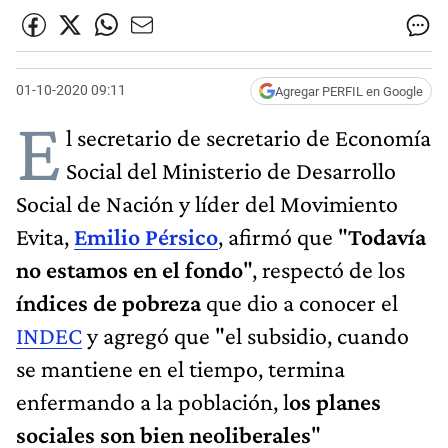
01-10-2020 09:11
Agregar PERFIL en Google
E
l secretario de secretario de Economía
Social del Ministerio de Desarrollo
Social de Nación y líder del Movimiento
Evita,
Emilio Pérsico
, afirmó que "
Todavía
no estamos en el fondo
", respectó de los
índices de pobreza
que dio a conocer el
INDEC
y agregó que "el subsidio, cuando
se mantiene en el tiempo, termina
enfermando a la población, l
os planes
sociales son bien neoliberales
"