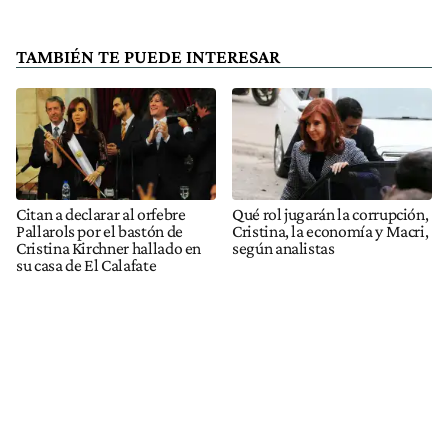
TAMBIÉN TE PUEDE INTERESAR
Citan a declarar al orfebre
Qué rol jugarán la corrupción,
Pallarols por el bastón de
Cristina, la economía y Macri,
Cristina Kirchner hallado en
según analistas
su casa de El Calafate