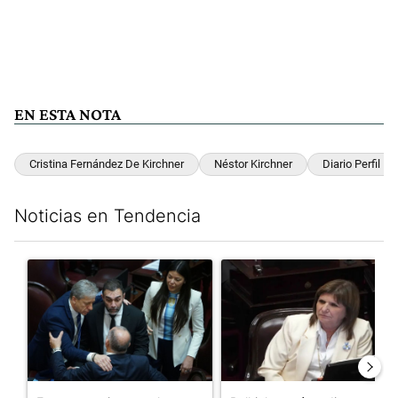
EN ESTA NOTA
Cristina Fernández De Kirchner
Néstor Kirchner
Diario Perfil
Noticias en Tendencia
Este listado muestra los artículos con más comentarios en los últim
Un artículo de tendencia con el título "Encuesta, mientras el
Un artículo de tendencia con el