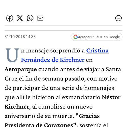
31-10-2018 14:33
Agregar PERFIL en Google
U
n mensaje sorprendió a
Cristina
Fernández de Kirchner
en
Aeroparque
cuando antes de viajar a Santa
Cruz el fin de semana pasado, con motivo
de participar de una serie de homenajes
que allí le hicieron al exmandatario
Néstor
Kirchner
, al cumplirse un nuevo
aniversario de su muerte.
"Gracias
Presidenta de Corazones"
, sostenía el