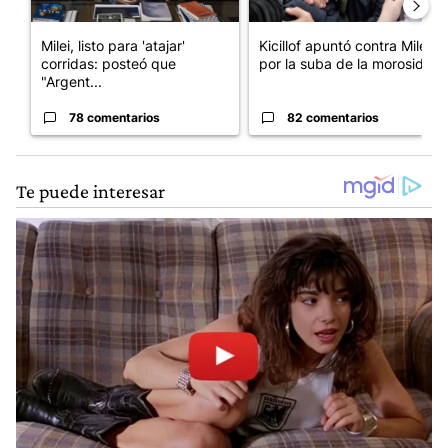
Milei, listo para 'atajar'
Kicillof apuntó contra Milei
corridas: posteó que
por la suba de la morosida...
"Argent...
78 comentarios
82 comentarios