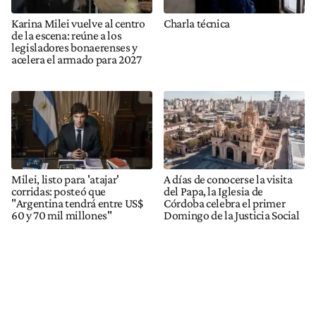
Karina Milei vuelve al centro
Charla técnica
de la escena: reúne a los
legisladores bonaerenses y
acelera el armado para 2027
Milei, listo para 'atajar'
A días de conocerse la visita
corridas: posteó que
del Papa, la Iglesia de
"Argentina tendrá entre US$
Córdoba celebra el primer
60 y 70 mil millones"
Domingo de la Justicia Social