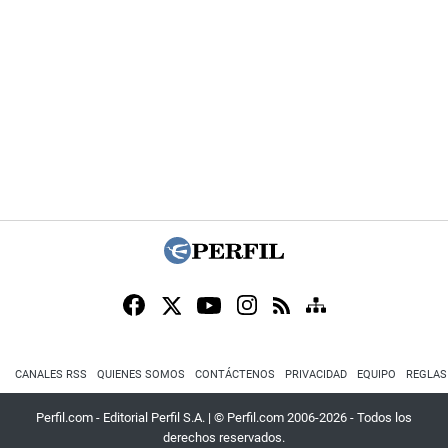
CANALES RSS
QUIENES SOMOS
CONTÁCTENOS
PRIVACIDAD
EQUIPO
REGLAS
Perfil.com - Editorial Perfil S.A.
| © Perfil.com 2006-2026 - Todos los
derechos reservados.