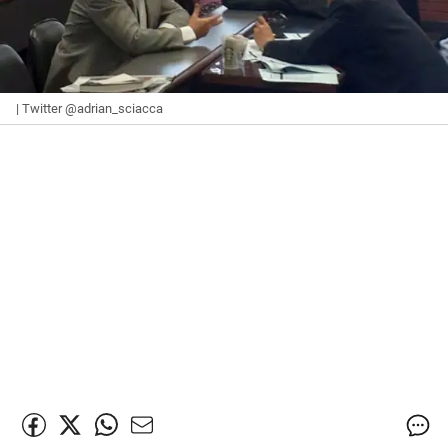
| Twitter @adrian_sciacca