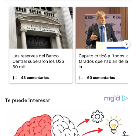
Este listado muestra los artículos con más comentarios en los últim
Un artículo de tendencia con el título "Las reservas del Banco 
Un artículo de tendencia con e
Las reservas del Banco
Caputo criticó a “todos los
Central superaron los US$
tarados que hablan de la
50 mil...
in...
43 comentarios
60 comentarios