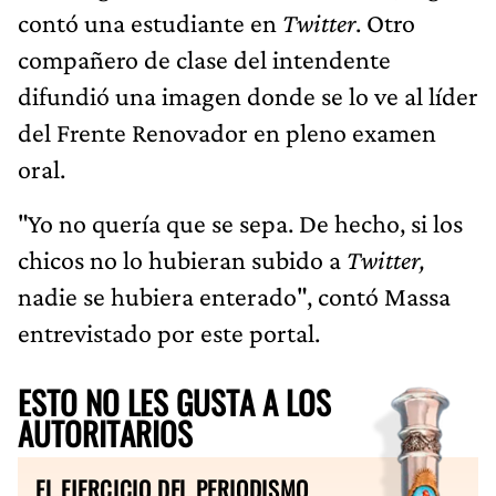
contó una estudiante en
Twitter
. Otro
compañero de clase del intendente
difundió una imagen donde se lo ve al líder
del Frente Renovador en pleno examen
oral.
"Yo no quería que se sepa. De hecho, si los
chicos no lo hubieran subido a
Twitter,
nadie se hubiera enterado", contó Massa
entrevistado por este portal.
ESTO NO LES GUSTA A LOS
AUTORITARIOS
EL EJERCICIO DEL PERIODISMO