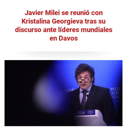
Javier Milei se reunió con
Kristalina Georgieva tras su
discurso ante líderes mundiales
en Davos