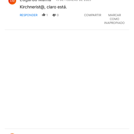
EM
Kirchnerist@, claro está.
RESPONDER
1
0
COMPARTIR
MARCAR
COMO
INAPROPIADO
Comentario de Leo Massi.