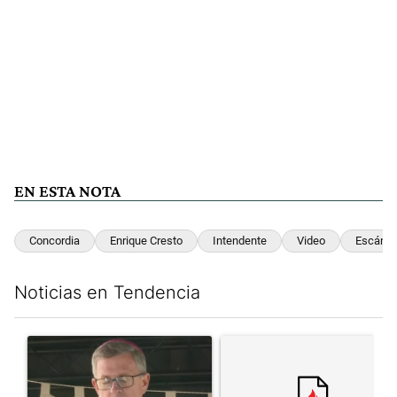
EN ESTA NOTA
Concordia
Enrique Cresto
Intendente
Video
Escánda
Noticias en Tendencia
Este listado muestra los artículos con más comentarios en los últim
Un artículo de tendencia con el título "García Cuerva cuestionó 
Un artículo de tendencia con el