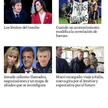
Los límites del insulto
Cuando un acontecimiento
modifica la correlación de
fuerzas
Senado caliente: llamados,
Macri recargado: viaje a Italia,
negociaciones y un mapa de
nueva gira por el Interior y
aliados que se reconfigura
expectativa por el futuro