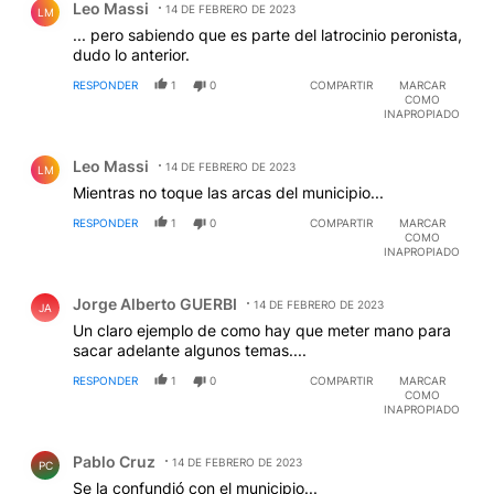
Leo Massi
14 DE FEBRERO DE 2023
LM
... pero sabiendo que es parte del latrocinio peronista,
dudo lo anterior.
RESPONDER
1
0
COMPARTIR
MARCAR
COMO
INAPROPIADO
Comentario de Leo Massi.
Leo Massi
14 DE FEBRERO DE 2023
LM
Mientras no toque las arcas del municipio...
RESPONDER
1
0
COMPARTIR
MARCAR
COMO
INAPROPIADO
Comentario de Jorge Alberto GUERBI.
Jorge Alberto GUERBI
14 DE FEBRERO DE 2023
JA
Un claro ejemplo de como hay que meter mano para
sacar adelante algunos temas....
RESPONDER
1
0
COMPARTIR
MARCAR
COMO
INAPROPIADO
Comentario de Pablo Cruz.
Pablo Cruz
14 DE FEBRERO DE 2023
PC
Se la confundió con el municipio...