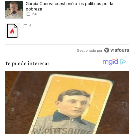
Este listado muestra los artículos con más comentarios en los últim
Un artículo de tendencia con el título "García Cuerva cuestionó a 
García Cuerva cuestionó a los políticos por la
pobreza
64
Un artículo de tendencia con el título "" con 6 comentarios.
6
Gestionado por