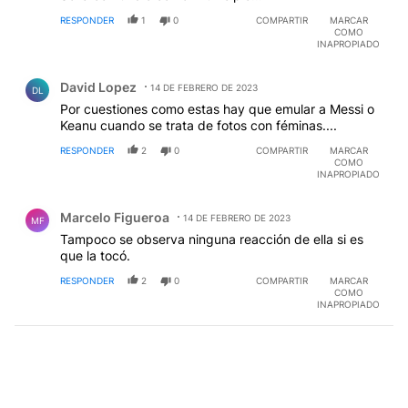
RESPONDER
1
0
COMPARTIR
MARCAR
COMO
INAPROPIADO
Comentario de David Lopez.
David Lopez
14 DE FEBRERO DE 2023
DL
Por cuestiones como estas hay que emular a Messi o
Keanu cuando se trata de fotos con féminas....
RESPONDER
2
0
COMPARTIR
MARCAR
COMO
INAPROPIADO
Comentario de Marcelo Figueroa.
Marcelo Figueroa
14 DE FEBRERO DE 2023
MF
Tampoco se observa ninguna reacción de ella si es
que la tocó.
RESPONDER
2
0
COMPARTIR
MARCAR
COMO
INAPROPIADO