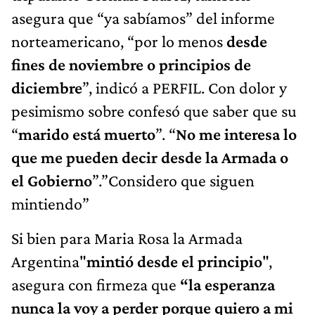
asegura que “ya sabíamos” del informe
norteamericano, “por lo menos
desde
fines de noviembre o principios de
diciembre
”, indicó a PERFIL. Con dolor y
pesimismo sobre confesó que saber que su
“
marido está muerto
”. “
No me interesa lo
que me pueden decir desde la Armada o
el Gobierno
”.”Considero que siguen
mintiendo”
Si bien para Maria Rosa la Armada
Argentina"
mintió desde el principio
",
asegura con firmeza que
“la esperanza
nunca la voy a perder porque quiero a mi