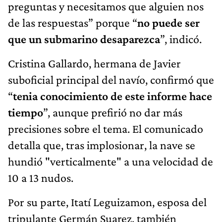
preguntas y necesitamos que alguien nos
de las respuestas” porque “
no puede ser
que un submarino desaparezca
”, indicó.
Cristina Gallardo, hermana de Javier
suboficial principal del navío, confirmó que
“
tenia conocimiento de este informe hace
tiempo
”, aunque prefirió no dar más
precisiones sobre el tema. El comunicado
detalla que, tras implosionar, la nave se
hundió "verticalmente" a una velocidad de
10 a 13 nudos.
Por su parte, Itatí Leguizamon, esposa del
tripulante Germán Suarez, también