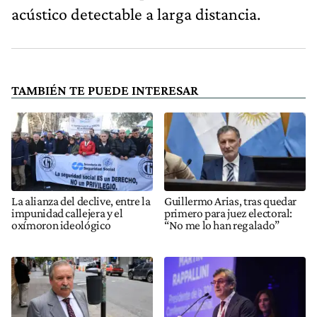
acústico detectable a larga distancia.
TAMBIÉN TE PUEDE INTERESAR
La alianza del declive, entre la
Guillermo Arias, tras quedar
impunidad callejera y el
primero para juez electoral:
oxímoron ideológico
“No me lo han regalado”