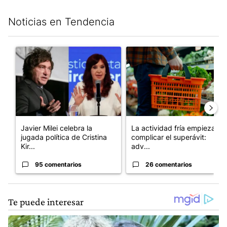
Noticias en Tendencia
Este listado muestra los artículos con más comentarios en los últim
Un artículo de tendencia con el título "Javier Milei celebra la 
Un artículo de tendencia con e
Javier Milei celebra la
La actividad fría empieza a
jugada política de Cristina
complicar el superávit:
Kir...
adv...
95 comentarios
26 comentarios