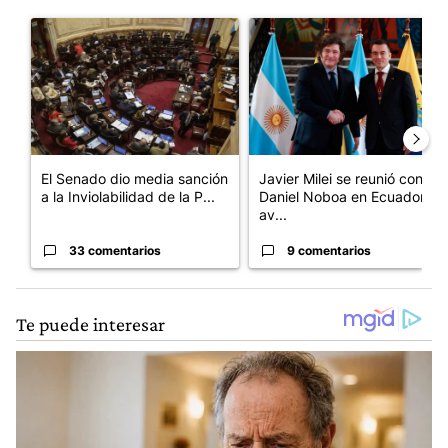
Este listado muestra los artículos con más comentarios en los últim
Un artículo de tendencia con el título "El Senado dio media san
Un artículo de tendencia con e
El Senado dio media sanción
Javier Milei se reunió con
a la Inviolabilidad de la P...
Daniel Noboa en Ecuador y
av...
33 comentarios
9 comentarios