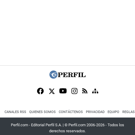
CANALES RSS
QUIENES SOMOS
CONTÁCTENOS
PRIVACIDAD
EQUIPO
REGLAS
Perfil.com - Editorial Perfil S.A.
| © Perfil.com 2006-2026 - Todos los
derechos reservados.