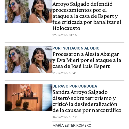
Arroyo Salgado defendió
procesamientos por el
ataque a la casa de Espert y
fue criticada por banalizar el
Holocausto
22-07-2025 01:16
POR INCITACIÓN AL ODIO
Procesaron a Alesia Abaigar
y Eva Mieri por el ataque a la
casa de José Luis Espert
21-07-2025 10:41
DE PASO POR CÓRDOBA
Sandra Arroyo Salgado
disertó sobre terrorismo y
criticó la desfederalización
de la causas por narcotráfico
16-07-2025 18:12
MARÍA ESTER ROMERO