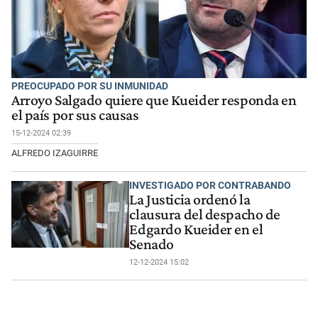
PREOCUPADO POR SU INMUNIDAD
Arroyo Salgado quiere que Kueider responda en
el país por sus causas
15-12-2024 02:39
ALFREDO IZAGUIRRE
INVESTIGADO POR CONTRABANDO
La Justicia ordenó la
clausura del despacho de
Edgardo Kueider en el
Senado
12-12-2024 15:02