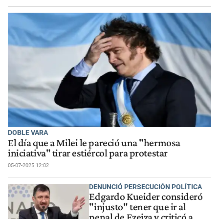
DOBLE VARA
El día que a Milei le pareció una "hermosa
iniciativa" tirar estiércol para protestar
05-07-2025 12:02
DENUNCIÓ PERSECUCIÓN POLÍTICA
Edgardo Kueider consideró
"injusto" tener que ir al
penal de Ezeiza y criticó a