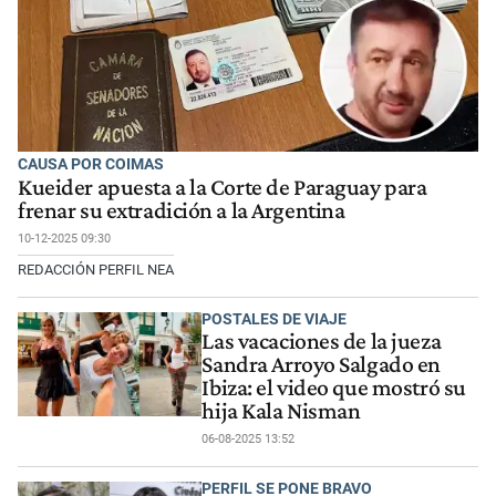
CAUSA POR COIMAS
Kueider apuesta a la Corte de Paraguay para
frenar su extradición a la Argentina
10-12-2025 09:30
REDACCIÓN PERFIL NEA
POSTALES DE VIAJE
Las vacaciones de la jueza
Sandra Arroyo Salgado en
Ibiza: el video que mostró su
hija Kala Nisman
06-08-2025 13:52
PERFIL SE PONE BRAVO