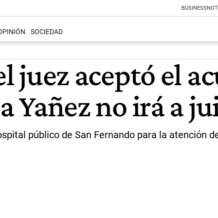
BUSINESS
NOT
OPINIÓN
SOCIEDAD
el juez aceptó el a
la Yañez no irá a ju
ospital público de San Fernando para la atención 