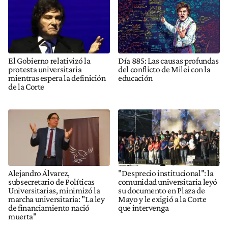
El Gobierno relativizó la
Día 885: Las causas profundas
protesta universitaria
del conflicto de Milei con la
mientras espera la definición
educación
de la Corte
Alejandro Álvarez,
"Desprecio institucional": la
subsecretario de Políticas
comunidad universitaria leyó
Universitarias, minimizó la
su documento en Plaza de
marcha universitaria: "La ley
Mayo y le exigió a la Corte
de financiamiento nació
que intervenga
muerta"