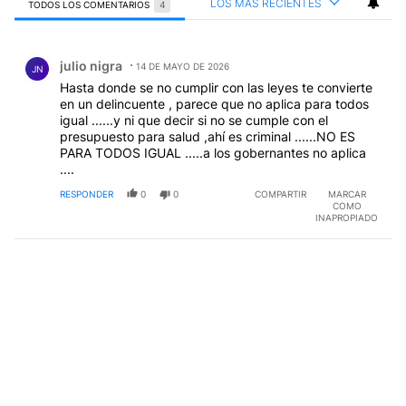
LOS MÁS RECIENTES
TODOS LOS COMENTARIOS
4
Todos los comentarios
Comentario de julio nigra.
julio nigra
14 DE MAYO DE 2026
JN
Hasta donde se no cumplir con las leyes te convierte
en un delincuente , parece que no aplica para todos
igual ......y ni que decir si no se cumple con el
presupuesto para salud ,ahí es criminal ......NO ES
PARA TODOS IGUAL .....a los gobernantes no aplica
....
RESPONDER
0
0
COMPARTIR
MARCAR
COMO
INAPROPIADO