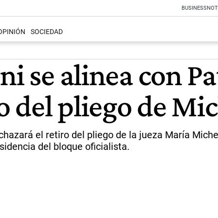
BUSINESS
NOT
OPINIÓN
SOCIEDAD
i se alinea con Pat
ro del pliego de Mi
azará el retiro del pliego de la jueza María Miche
sidencia del bloque oficialista.