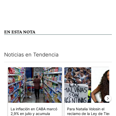
EN ESTA NOTA
Noticias en Tendencia
Este listado muestra los artículos con más comentarios en los últim
Un artículo de tendencia con el título "La inflación en CABA m
Un artículo de tendencia con e
La inflación en CABA marcó
Para Natalia Volosin el
2,9% en julio y acumula
reclamo de la Ley de Tierras