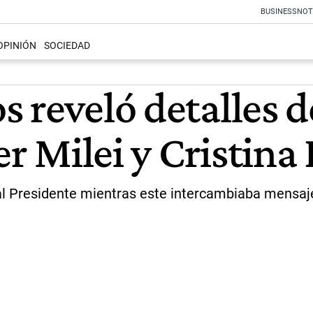
BUSINESS
NOT
OPINIÓN
SOCIEDAD
 reveló detalles de
er Milei y Cristina
o al Presidente mientras este intercambiaba mensaje