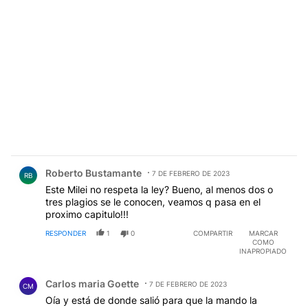
Comentario de Roberto Bustamante.
Roberto Bustamante
7 DE FEBRERO DE 2023
RB
Este Milei no respeta la ley? Bueno, al menos dos o
tres plagios se le conocen, veamos q pasa en el
proximo capitulo!!!
RESPONDER
1
0
COMPARTIR
MARCAR
COMO
INAPROPIADO
Comentario de Carlos maria Goette.
Carlos maria Goette
7 DE FEBRERO DE 2023
CM
Oía y está de donde salió para que la mando la
POROTA