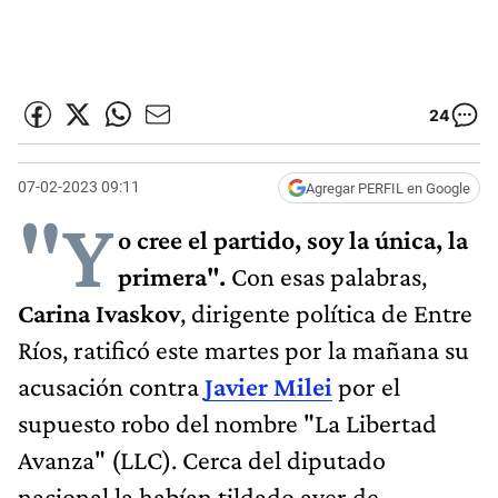
24
07-02-2023 09:11
Agregar PERFIL en Google
"Y
o cree el partido, soy la única, la
primera".
Con esas palabras,
Carina Ivaskov
, dirigente política de Entre
Ríos, ratificó este martes por la mañana su
acusación contra
Javier Milei
por el
supuesto robo del nombre "La Libertad
Avanza" (LLC). Cerca del diputado
nacional la habían tildado ayer de