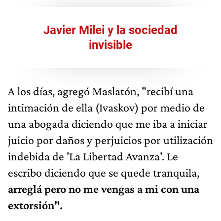
Javier Milei y la sociedad
invisible
A los días, agregó Maslatón, "recibí una
intimación de ella (Ivaskov) por medio de
una abogada diciendo que me iba a iniciar
juicio por daños y perjuicios por utilización
indebida de 'La Libertad Avanza'. Le
escribo diciendo que se quede tranquila,
arreglá pero no me vengas a mi con una
extorsión".
La respuesta en el sector de Milei