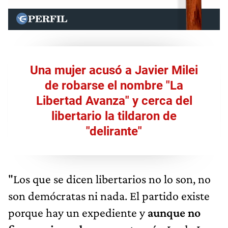
Una mujer acusó a Javier Milei
de robarse el nombre "La
Libertad Avanza" y cerca del
libertario la tildaron de
"delirante"
"Los que se dicen libertarios no lo son, no
son demócratas ni nada. El partido existe
porque hay un expediente y
aunque no
figure mi nombre es gente mía.
Lo de La