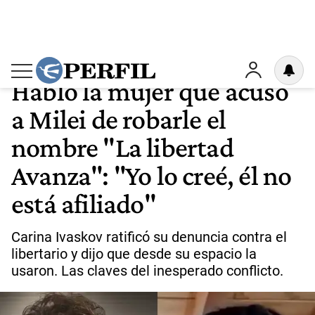
INSÓLITO DEBATE
24
Habló la mujer que acusó
a Milei de robarle el
nombre "La libertad
Avanza": "Yo lo creé, él no
está afiliado"
Carina Ivaskov ratificó su denuncia contra el
libertario y dijo que desde su espacio la
usaron. Las claves del inesperado conflicto.