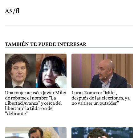
AS/fl
TAMBIÉN TE PUEDE INTERESAR
Una mujer acusó a Javier Milei
Lucas Romero: "Milei,
de robarse el nombre "La
después de las elecciones, ya
Libertad Avanza" y cerca del
no va a ser un outsider"
libertario la tildaron de
"delirante"