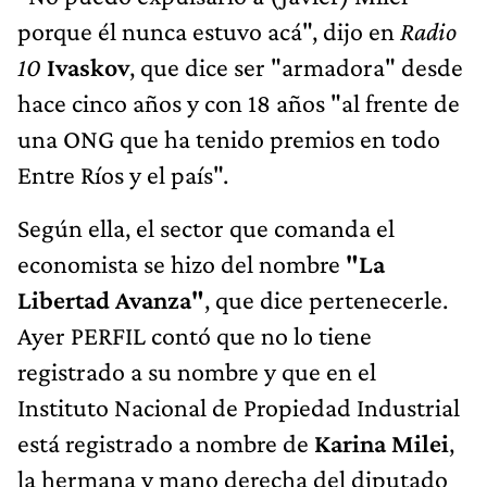
porque él nunca estuvo acá", dijo en
Radio
10
Ivaskov
, que dice ser "armadora" desde
hace cinco años y con 18 años "al frente de
una ONG que ha tenido premios en todo
Entre Ríos y el país".
Según ella, el sector que comanda el
economista se hizo del nombre
"La
Libertad Avanza"
, que dice pertenecerle.
Ayer PERFIL contó que no lo tiene
registrado a su nombre y que en el
Instituto Nacional de Propiedad Industrial
está registrado a nombre de
Karina Milei
,
la hermana y mano derecha del diputado