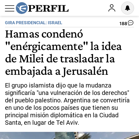
GIRA PRESIDENCIAL: ISRAEL
188
Hamas condenó
"enérgicamente" la idea
de Milei de trasladar la
embajada a Jerusalén
El grupo islamista dijo que la mudanza
significaría "una vulneración de los derechos"
del pueblo palestino. Argentina se convertiría
en uno de los pocos países que tienen su
principal misión diplomática en la Ciudad
Santa, en lugar de Tel Aviv.