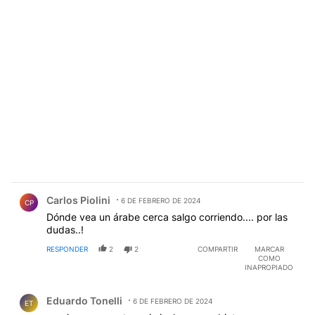
Comentario de Carlos Piolini.
Carlos Piolini
6 DE FEBRERO DE 2024
CP
Dónde vea un árabe cerca salgo corriendo.... por las
dudas..!
RESPONDER
2
2
COMPARTIR
MARCAR
COMO
INAPROPIADO
Comentario de Eduardo Tonelli.
Eduardo Tonelli
6 DE FEBRERO DE 2024
ET