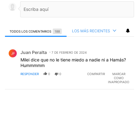
LOS MÁS RECIENTES
TODOS LOS COMENTARIOS
188
Todos los comentarios
Comentario de Juan Peralta.
Juan Peralta
7 DE FEBRERO DE 2024
JP
Milei dice que no le tiene miedo a nadie ni a Hamás?
Hummmmm
RESPONDER
0
0
COMPARTIR
MARCAR
COMO
INAPROPIADO