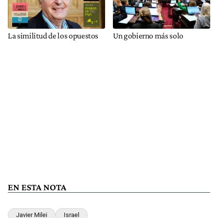
La similitud de los opuestos
Un gobierno más solo
EN ESTA NOTA
Javier Milei
Israel