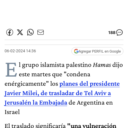
188
06-02-2024 14:36
Agregar PERFIL en Google
E
l grupo islamista palestino
Hamas
dijo
este martes que "condena
enérgicamente" los
planes del presidente
Javier Milei, de trasladar de Tel Aviv a
Jerusalén la Embajada
de Argentina en
Israel
El traslado significaría
"una vulneración