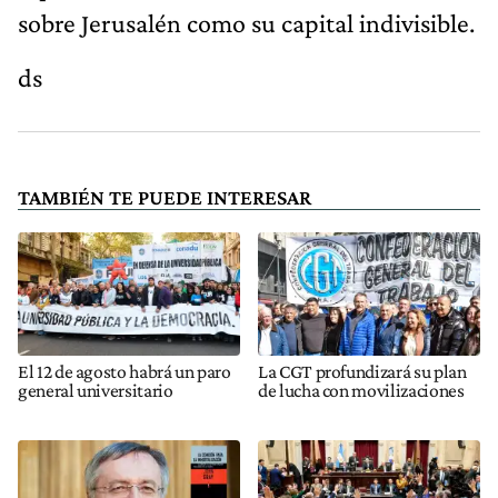
sobre Jerusalén como su capital indivisible.
ds
TAMBIÉN TE PUEDE INTERESAR
El 12 de agosto habrá un paro
La CGT profundizará su plan
general universitario
de lucha con movilizaciones