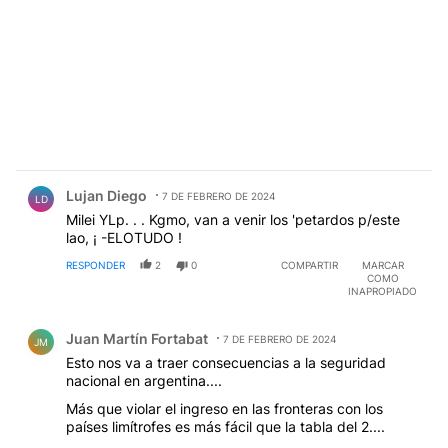
Comentario de Lujan Diego.
Lujan Diego
7 DE FEBRERO DE 2024
LD
Milei YLp. . . Kgmo, van a venir los 'petardos p/este
lao, ¡ -ELOTUDO !
RESPONDER
2
0
COMPARTIR
MARCAR
COMO
INAPROPIADO
Comentario de Juan Martín Fortabat.
Juan Martín Fortabat
7 DE FEBRERO DE 2024
JM
Esto nos va a traer consecuencias a la seguridad
nacional en argentina....
Más que violar el ingreso en las fronteras con los
países limítrofes es más fácil que la tabla del 2....