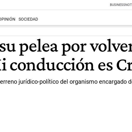
BUSINESS
NOT
OPINIÓN
SOCIEDAD
su pelea por volver
i conducción es Cr
terreno jurídico-político del organismo encargado d