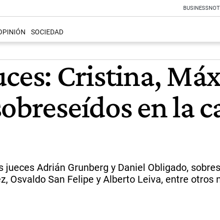
BUSINESS
NOT
OPINIÓN
SOCIEDAD
uces: Cristina, Má
obreseídos en la c
 los jueces Adrián Grunberg y Daniel Obligado, sob
z, Osvaldo San Felipe y Alberto Leiva, entre otros