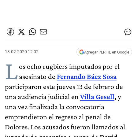
13-02-2020 12:02
Agregar PERFIL en Google
L
os ocho rugbiers imputados por el
asesinato de
Fernando Báez Sosa
participaron este jueves 13 de febrero de
una audiencia judicial en
Villa Gesell
,
y
una vez finalizada la convocatoria
emprendieron el regreso al penal de
Dolores. Los acusados fueron llamados al
juzgado de garantías a cargo de
David