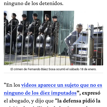
ninguno de los detenidos.
El crimen de Fernando Báez Sosa ocurrió el sábado 18 de enero.
"En los
videos aparece un sujeto que no es
ninguno de los diez imputados
", expresó
el abogado, y dijo que "
la defensa pidió la