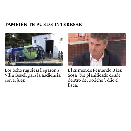
TAMBIÉN TE PUEDE INTERESAR
Los ocho rugbiers llegaron a
El crimen de Fernando Báez
Villa Gesell para la audiencia
Sosa "fue planificado desde
con el juez
dentro del boliche", dijo el
fiscal