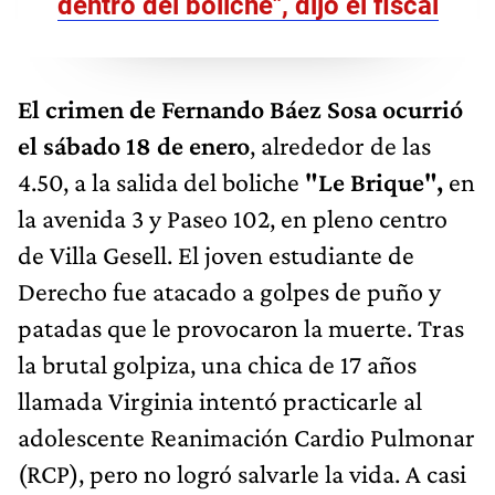
dentro del boliche", dijo el fiscal
El crimen de Fernando Báez Sosa ocurrió
el sábado 18 de enero
, alrededor de las
4.50, a la salida del boliche
"Le Brique",
en
la avenida 3 y Paseo 102, en pleno centro
de Villa Gesell. El joven estudiante de
Derecho fue atacado a golpes de puño y
patadas que le provocaron la muerte. Tras
la brutal golpiza, una chica de 17 años
llamada Virginia intentó practicarle al
adolescente Reanimación Cardio Pulmonar
(RCP), pero no logró salvarle la vida. A casi