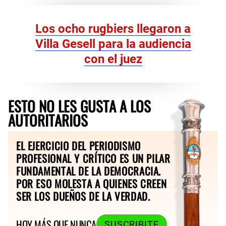
Los ocho rugbiers llegaron a
Villa Gesell para la audiencia
con el juez
ESTO NO LES GUSTA A LOS
AUTORITARIOS
EL EJERCICIO DEL PERIODISMO
PROFESIONAL Y CRÍTICO ES UN PILAR
FUNDAMENTAL DE LA DEMOCRACIA.
POR ESO MOLESTA A QUIENES CREEN
SER LOS DUEÑOS DE LA VERDAD.
HOY MÁS QUE NUNCA
SUSCRIBITE