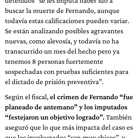
detenidos “se les imputa haber ido a
buscar la muerte de Fernando, aunque
todavía estas calificaciones pueden variar.
Se están analizando posibles agravantes
nuevas, como alevosía, y todavía no ha
transcurrido un mes del hecho pero ya
tenemos 8 personas fuertemente
sospechadas con pruebas suficientes para
el dictado de prisión preventiva”.
Según el fiscal,
el crimen de Fernando “fue
planeado de antemano” y los imputados
“festejaron un objetivo logrado”.
También
aseguró que lo que más impacta del caso es
que los involucrados “son muy chicos”, y