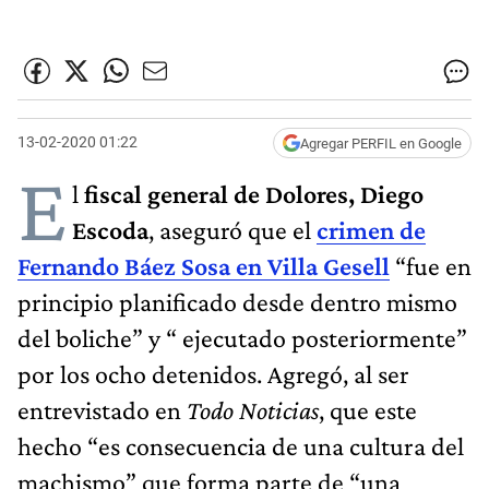
13-02-2020 01:22
Agregar PERFIL en Google
E
l
fiscal general de Dolores, Diego
Escoda
, aseguró que el
crimen de
Fernando Báez Sosa en Villa Gesell
“fue en
principio planificado desde dentro mismo
del boliche” y “ ejecutado posteriormente”
por los ocho detenidos. Agregó, al ser
entrevistado en
Todo Noticias
, que este
hecho “es consecuencia de una cultura del
machismo” que forma parte de “una