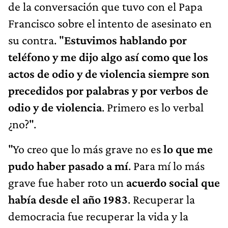
de la conversación que tuvo con el Papa
Francisco sobre el intento de asesinato en
su contra. "
Estuvimos hablando por
teléfono y me dijo algo así como que los
actos de odio y de violencia siempre son
precedidos por palabras y por verbos de
odio y de violencia
. Primero es lo verbal
¿no?".
"Yo creo que lo más grave no es
lo que me
pudo haber pasado a mí
. Para mí lo más
grave fue haber roto un
acuerdo social que
había desde el año 1983
. Recuperar la
democracia fue recuperar la vida y la