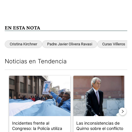
EN ESTA NOTA
Cristina Kirchner
Padre Javier Olivera Ravasi
Curas Villeros
Noticias en Tendencia
Este listado muestra los artículos con más comentarios en los últim
Un artículo de tendencia con el título "Incidentes frente al Cong
Un artículo de tendencia con e
Incidentes frente al
Las inconsistencias de
Congreso: la Policía utiliza
Quirno sobre el conflicto con