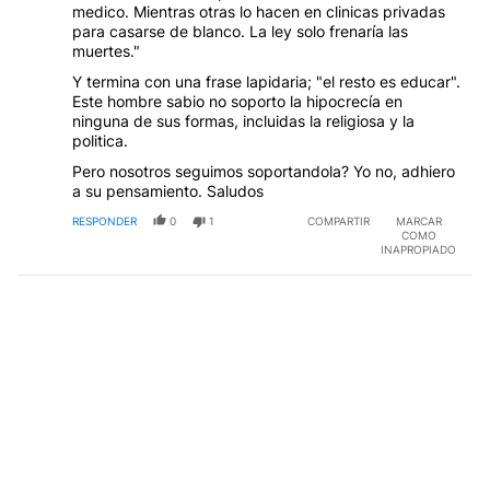
medico. Mientras otras lo hacen en clinicas privadas
para casarse de blanco. La ley solo frenaría las
muertes."
Y termina con una frase lapidaria; "el resto es educar".
Este hombre sabio no soporto la hipocrecía en
ninguna de sus formas, incluidas la religiosa y la
politica.
Pero nosotros seguimos soportandola? Yo no, adhiero
a su pensamiento. Saludos
RESPONDER
0
1
COMPARTIR
MARCAR
COMO
INAPROPIADO