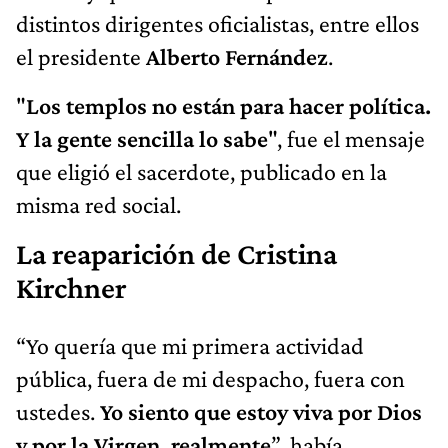
distintos dirigentes oficialistas, entre ellos
el presidente
Alberto Fernández
.
"
Los templos no están para hacer política.
Y la gente sencilla lo sabe
", fue el mensaje
que eligió el sacerdote, publicado en la
misma red social.
La reaparición de Cristina
Kirchner
“Yo quería que mi primera actividad
pública, fuera de mi despacho, fuera con
ustedes.
Yo siento que estoy viva por Dios
y por la Virgen, realmente
”, había