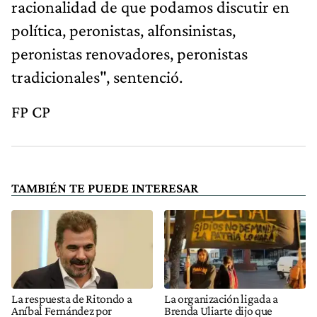
racionalidad de que podamos discutir en
política, peronistas, alfonsinistas,
peronistas renovadores, peronistas
tradicionales", sentenció.
FP CP
TAMBIÉN TE PUEDE INTERESAR
La respuesta de Ritondo a
La organización ligada a
Aníbal Fernández por
Brenda Uliarte dijo que