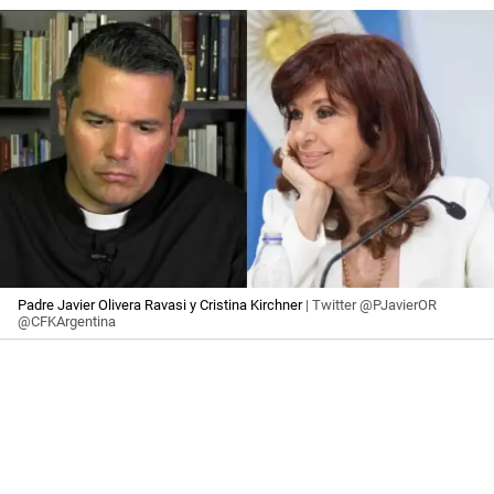
Padre Javier Olivera Ravasi y Cristina Kirchner
| Twitter @PJavierOR
@CFKArgentina