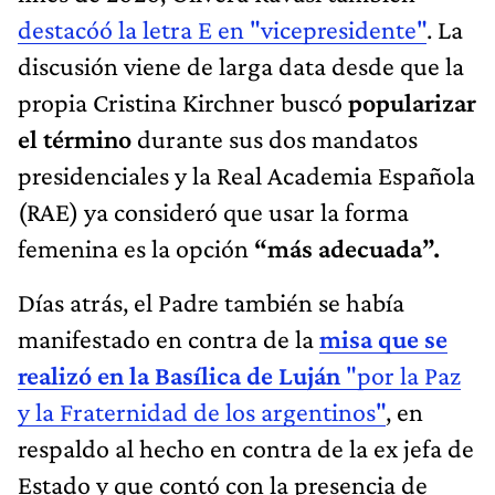
destacóó la letra E en "vicepresidente"
. La
discusión viene de larga data desde que la
propia Cristina Kirchner buscó
popularizar
el término
durante sus dos mandatos
presidenciales y la Real Academia Española
(RAE) ya consideró que usar la forma
femenina es la opción
“más adecuada”.
Días atrás, el Padre también se había
manifestado en contra de la
misa
que se
realizó en la Basílica de Luján
"por la Paz
y la Fraternidad de los argentinos"
, en
respaldo al hecho en contra de la ex jefa de
Estado y que contó con la presencia de