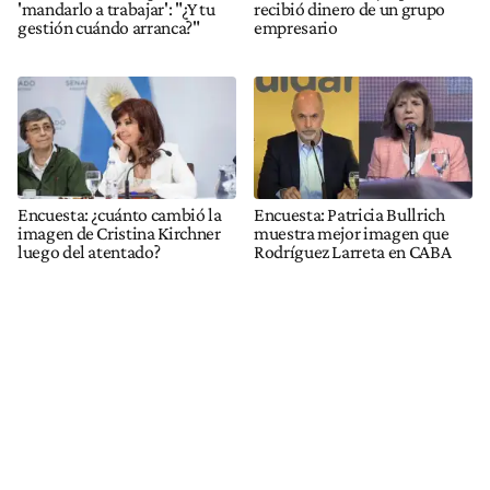
'mandarlo a trabajar': "¿Y tu
recibió dinero de un grupo
gestión cuándo arranca?"
empresario
Encuesta: ¿cuánto cambió la
Encuesta: Patricia Bullrich
imagen de Cristina Kirchner
muestra mejor imagen que
luego del atentado?
Rodríguez Larreta en CABA