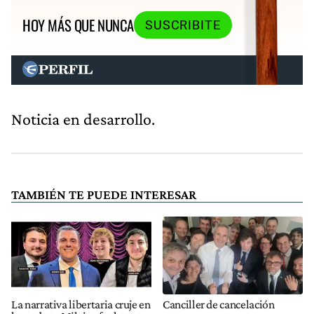
HOY MÁS QUE NUNCA
SUSCRIBITE
Noticia en desarrollo.
TAMBIÉN TE PUEDE INTERESAR
La narrativa libertaria cruje en
Canciller de cancelación