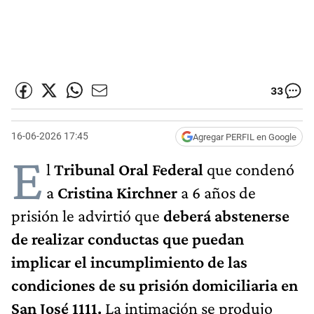
33
16-06-2026 17:45
Agregar PERFIL en Google
E
l
Tribunal Oral Federal
que condenó
a
Cristina Kirchner
a 6 años de
prisión le advirtió que
deberá abstenerse
de realizar conductas que puedan
implicar el incumplimiento de las
condiciones de su prisión domiciliaria en
San José 1111.
La intimación se produjo