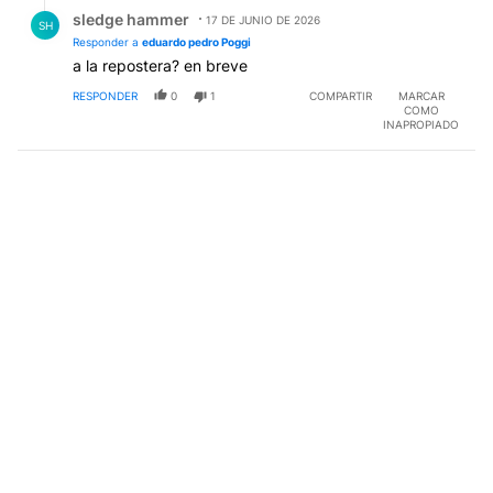
Respuesta de sledge hammer.
sledge hammer
17 DE JUNIO DE 2026
SH
Responder a
eduardo pedro Poggi
a la repostera? en breve
RESPONDER
0
1
COMPARTIR
MARCAR
COMO
INAPROPIADO