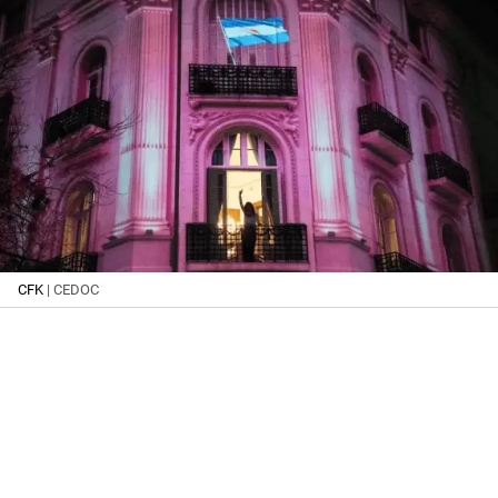
CFK
| CEDOC