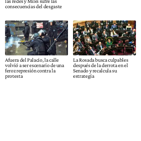
las redes y Milei sufre las
consecuencias del desgaste
Afuera del Palacio, la calle
La Rosada busca culpables
volvió a ser escenario de una
después de la derrota en el
feroz represión contra la
Senado y recalcula su
protesta
estrategia