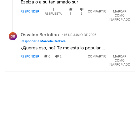
Ezeiza o a su tan amado sur
1
RESPONDER
COMPARTIR
MARCAR
RESPUESTA
1
3
COMO
INAPROPIADO
Respuesta de Osvaldo Bertolino.
Osvaldo Bertolino
16 DE JUNIO DE 2026
OB
Responder a
Marcela Cedrola
¿Queres eso, no? Te molesta lo popular….
RESPONDER
0
2
COMPARTIR
MARCAR
COMO
INAPROPIADO