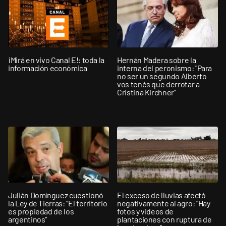
¡Mirá en vivo Canal E!: toda la
Hernán Madera sobre la
información económica
interna del peronismo: "Para
no ser un segundo Alberto
vos tenés que derrotar a
Cristina Kirchner”
Julián Domínguez cuestionó
El exceso de lluvias afectó
la Ley de Tierras: “El territorio
negativamente al agro: "Hay
es propiedad de los
fotos y videos de
argentinos”
plantaciones con ruptura de