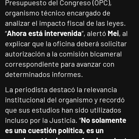
Presupuesto del Congreso (OPC),
organismo técnico encargado de
analizar el impacto fiscal de las leyes.
“
Ahora está intervenida
”, alertó
Mei
, al
explicar que la oficina deberá solicitar
autorización a la comisión bicameral
correspondiente para avanzar con
determinados informes.
La periodista destacó la relevancia
institucional del organismo y recordó
que sus estudios han sido utilizados
incluso por la Justicia. “
No solamente
es una cuestión política, es un