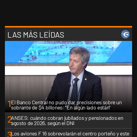
LAS MÁS LEÍDAS
1
El Banco Central no pudo dar precisiones sobre un
sobrante de $4 billones: "En algún lado están"
2
ANSES: cuándo cobran jubilados y pensionados en
agosto de 2026, según el DNI
3
Los aviones F 16 sobrevolarán el centro porteño y este