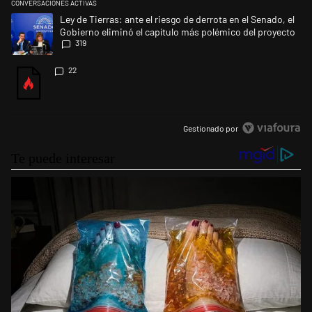
CONVERSACIONES ACTIVAS
Este listado muestra los artículos con más comentarios en los últimos 
Un artículo de tendencia con el título "Ley de Tierras: ante el riesgo d
Ley de Tierras: ante el riesgo de derrota en el Senado, el
Gobierno eliminó el capítulo más polémico del proyecto
319
Un artículo de tendencia con el título "" con 22 comentarios.
22
Gestionado por