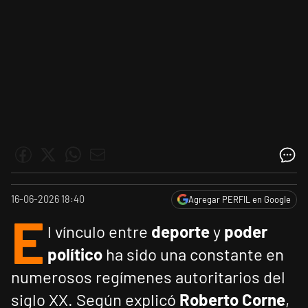
16-06-2026 18:40
Agregar PERFIL en Google
E
l vínculo entre
deporte
y
poder
político
ha sido una constante en
numerosos regímenes autoritarios del
siglo XX. Según explicó
Roberto Corne
,