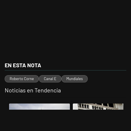
EN ESTA NOTA
Roberto Corne
Canal E
Mundiales
Noticias en Tendencia
Este listado muestra los artículos con más comentarios en los últimos 
Un artículo de tendencia con el título "Dónde serán los cortes por la
Un artículo de tendencia con el 