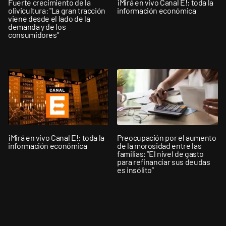
Fuerte crecimiento de la
¡Mirá en vivo Canal E!: toda la
olivicultura: "La gran tracción
información económica
viene desde el lado de la
demanda y de los
consumidores”
¡Mirá en vivo Canal E!: toda la
Preocupación por el aumento
información económica
de la morosidad entre las
familias: “El nivel de gasto
para refinanciar sus deudas
es insólito”