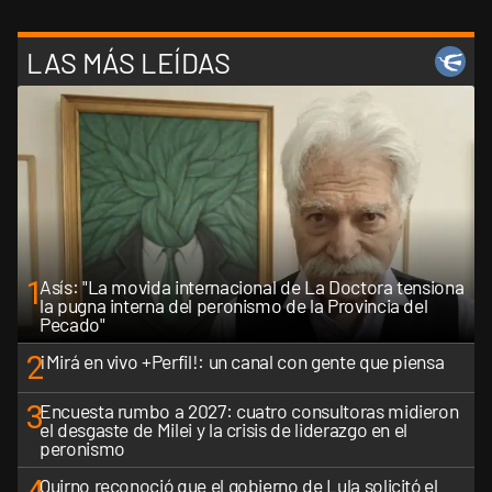
LAS MÁS LEÍDAS
1
Asís: "La movida internacional de La Doctora tensiona
la pugna interna del peronismo de la Provincia del
Pecado"
2
¡Mirá en vivo +Perfil!: un canal con gente que piensa
3
Encuesta rumbo a 2027: cuatro consultoras midieron
el desgaste de Milei y la crisis de liderazgo en el
peronismo
Quirno reconoció que el gobierno de Lula solicitó el