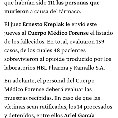
que habrían sido
111 las personas que
murieron
a causa del fármaco.
El juez
Ernesto Kreplak
le envió este
jueves al
Cuerpo Médico Forense
el listado
de los fallecidos. En total, evaluaron 159
casos, de los cuales 48 pacientes
sobrevivieron al opioide producido por los
laboratorios HBL Pharma y Ramallo S.A.
En adelante, el personal del Cuerpo
Médico Forense deberá evaluar las
muestras recibidas. En caso de que las
víctimas sean ratificadas, los 14 procesados
y detenidos, entre ellos
Ariel García