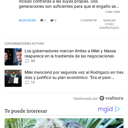
incluso contrarias a las suyas propias. Dos
generaciones son suficientes para que el engaño se
haga evidente y la mística se diluya. Construir una
Leer mas
nueva mística, renovar el engaño, es imprescindible
RESPONDER
2
0
COMPARTIR
MARCAR
para recuperar el poder. Por eso se aferran a los
COMO
papelitos, un santuario para Santa Vuitton, de
INAPROPIADO
condiciones opuestas a las de la Difunta Correa.
CONVERSACIONES ACTIVAS
Este listado muestra los artículos con más comentarios en los últim
Un artículo de tendencia con el título "Los gobernadores marcan l
Los gobernadores marcan límites a Milei y Massa
reaparece en la trastienda de las negociaciones
88
Un artículo de tendencia con el título "Milei mencionó por segunda
Milei mencionó por segunda vez al Rodrigazo en tres
días y justificó su plan económico: “Era el peor
escenario posible”
19
Gestionado por