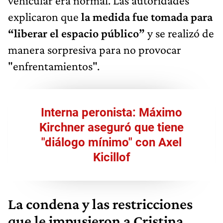
vehicular era normal. Las autoridades
explicaron que
la medida fue tomada para
“liberar el espacio público”
y se realizó de
manera sorpresiva para no provocar
"enfrentamientos".
Interna peronista: Máximo
Kirchner aseguró que tiene
"diálogo mínimo" con Axel
Kicillof
La condena y las restricciones
que le impusieron a Cristina