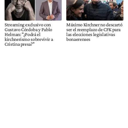
Streaming exclusivo con
Máximo Kirchner no descartó
Gustavo Córdoba y Pablo
ser el reemplazo de CFK para
Helman: "¿Podrá el
las elecciones legislativas
kirchnerismo sobrevivir a
bonaerenses
Cristina presa?"