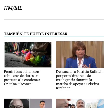
HM/ML
TAMBIÉN TE PUEDE INTERESAR
Feministas bailan con
Denuncian a Patricia Bullrich
tobilleras de flores en
por permitir tareas de
protesta a la condena a
Inteligencia durante la
Cristina Kirchner
marcha de apoyo a Cristina
Kirchner