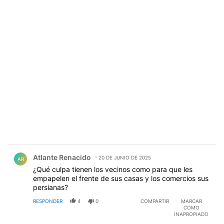
Comentario de Atlante Renacido.
Atlante Renacido
20 DE JUNIO DE 2025
AR
¿Qué culpa tienen los vecinos como para que les
empapelen el frente de sus casas y los comercios sus
persianas?
RESPONDER
4
0
COMPARTIR
MARCAR
COMO
INAPROPIADO